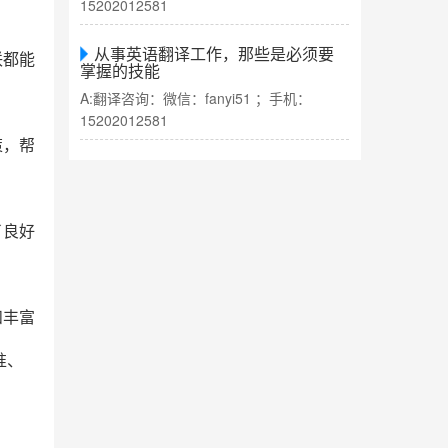
15202012581
从事英语翻译工作，那些是必须要
联都能
掌握的技能
A:翻译咨询：微信：fanyi51 ；手机：
15202012581
策，帮
了良好
和丰富
准、