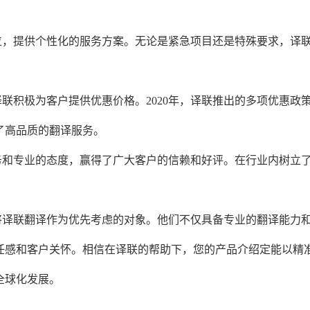
首位，提供个性化的服务方案。无论是紧急项目还是特殊要求，译
译联积极为客户提供优惠价格。2020年，译联推出的多项优惠政
了高品质的翻译服务。
服务和专业的态度，赢得了广大客户的信赖和好评。在行业内树立
将译联翻译作为优先考虑的对象。他们不仅具备专业的翻译能力
任感和客户关怀。相信在译联的帮助下，您的产品介绍定能以精
全球化发展。