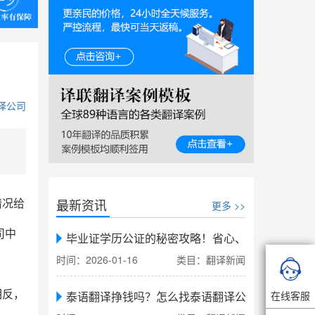
译公司
最新资讯
情况给
更多 >>
司中
毕业证学历公证的秘密攻略！省心、省力、省时，
时间：2026-01-16
类目：翻译新闻

相反，
在线客服
泰语翻译挣钱吗？怎么找泰语翻译公司翻译