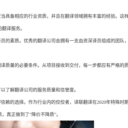
司应当具备相应的行业资质，并且在翻译领域拥有丰富的经验。这
的翻译服务。
于译员的素质。优秀的翻译公司会拥有一支由资深译员组成的团队
证翻译质量的必要条件。从项目接收到交付，每一步都应有严格的
，可以了解翻译公司的服务质量和信誉度。
信赖的选择。作为行业内的佼佼者，译联翻译在2020年特殊时
，真正做到了“降价不降质”。