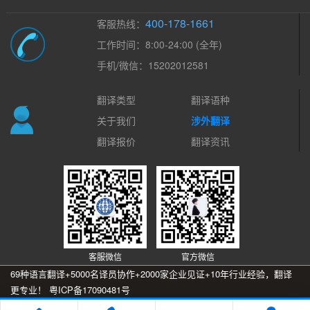
400-178-1661
客服热线：
工作时间：8:00-24:00 (全年)
手机/微信：15202012581
翻译类型
翻译语种
关于我们
涉外翻译
翻译报价
翻译资讯
客服微信
官方微信
69种语言翻译+5000名译员协作+2000家企业见证+10年行业经验，翻译
更专业！
粤ICP备17090481号