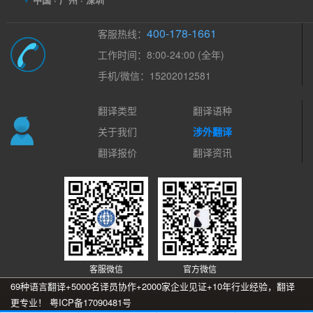
400-178-1661
客服热线：
工作时间：8:00-24:00 (全年)
手机/微信：15202012581
翻译类型
翻译语种
关于我们
涉外翻译
翻译报价
翻译资讯
客服微信
官方微信
69种语言翻译+5000名译员协作+2000家企业见证+10年行业经验，翻译
更专业！
粤ICP备17090481号