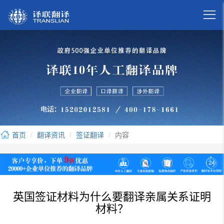

首页
翻译资讯
签证翻译
内容
英国签证材料为什么要翻译亲属关系证明
材料？