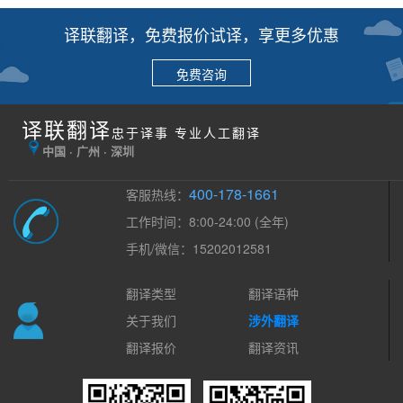
译联翻译，免费报价试译，享更多优惠
免费咨询
译联翻译
忠于译事 专业人工翻译
中国 · 广州 · 深圳
400-178-1661
客服热线：
工作时间：8:00-24:00 (全年)
手机/微信：15202012581
翻译类型
翻译语种
关于我们
涉外翻译
翻译报价
翻译资讯