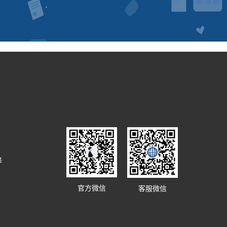
译
官方微信
客服微信