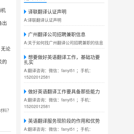
通机
译联翻译认证声明
A:译联翻译认证声明
备出
广州翻译公司招聘兼职信息
A:关于如何找广州翻译公司招聘兼职的信息
。无论
想要做好英语翻译工作，基础功要
扎实
关的
A:翻译咨询：微信：fanyi51 ；手机：
15202012581
做好英语翻译工作要具备那些能力
A:翻译咨询：微信：fanyi51 ；手机：
15202012581
材料？
英语翻译服务现阶段的作用和优势
A:翻译咨询：微信：fanyi51 ；手机：