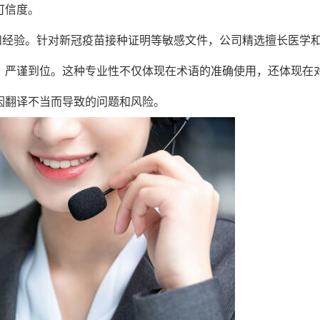
可信度。
和经验。针对新冠疫苗接种证明等敏感文件，公司精选擅长医学
，严谨到位。这种专业性不仅体现在术语的准确使用，还体现在
因翻译不当而导致的问题和风险。