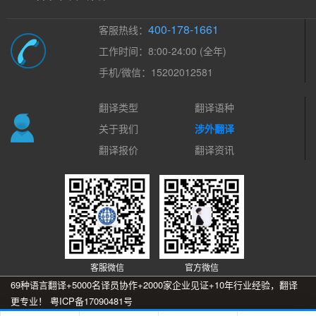
400-178-1661
客服热线：
工作时间：8:00-24:00 (全年)
手机/微信：15202012581
翻译类型
翻译语种
关于我们
涉外翻译
翻译报价
翻译资讯
客服微信
官方微信
69种语言翻译+5000名译员协作+2000家企业见证+10年行业经验，翻译
更专业！
粤ICP备17090481号