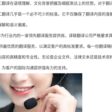
工翻译在语境理解、文化背景把握及细腻表达上的优势。对于翻
工翻译几乎是一个必不可少的标准。它不仅确保了翻译内容的准
误解和语义偏差。
作为行业内的一家领先翻译服务提供商，译联翻译公司严格要求
提供最优质的翻译服务，以满足客户的高标准要求。每一份翻译稿
内容的高精度和专业性。无论是企业文件、法律文本还是技术资
，为客户的国际沟通提供强有力的支持。