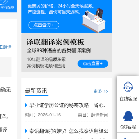
工翻译

最新资讯
准确无
更多 >>
在线客服
毕业证学历公证的秘密攻略！省心、省力、省时，

时间：2026-01-16
类目：翻译新闻
翻译，
QQ客服
翻译
泰语翻译挣钱吗？怎么找泰语翻译公司翻译