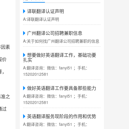
译联翻译认证声明
A:译联翻译认证声明
广州翻译公司招聘兼职信息
A:关于如何找广州翻译公司招聘兼职的信息
等因素
想要做好英语翻译工作，基础功要
扎实
报价
A:翻译咨询：微信：fanyi51 ；手机：
算，
15202012581
做好英语翻译工作要具备那些能力
A:翻译咨询：微信：fanyi51 ；手机：
标准之
15202012581
通过
英语翻译服务现阶段的作用和优势
A:翻译咨询：微信：fanyi51 ；手机：