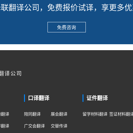
译联翻译公司，免费报价试译，享更多优
免费咨询
翻译公司
口译翻译
证件翻译
册翻译
陪同翻译
展会翻译
留学材料翻译
签证材料翻
学翻译
广交会翻译
交替传译