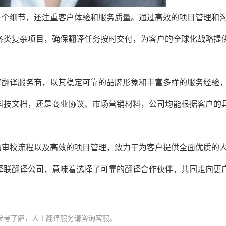
一个细节，还注重客户体验和服务质量。通过高效的项目管理和
各类复杂项目，确保翻译任务按时交付，为客户的全球化战略提
牌翻译服务商，以其稳定可靠的品牌形象和丰富多样的服务经验
科技文档，还是商业协议、市场营销材料，公司均能根据客户的
的审校流程以及高效的项目管理，致力于为客户提供全面优质的
译联翻译公司，意味着选择了可靠的翻译合作伙伴，共同走向更
参考了解，人工翻译服务请咨询客服。