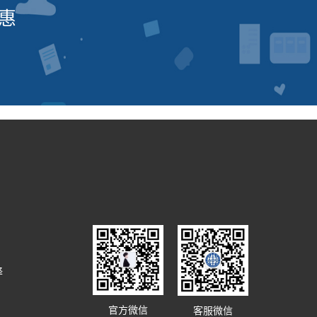
惠
译
官方微信
客服微信