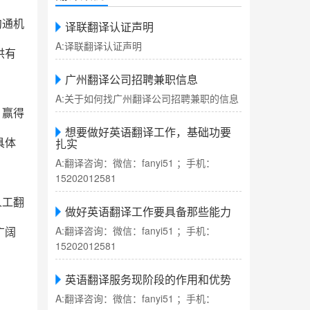
沟通机
译联翻译认证声明
A:译联翻译认证声明
供有
广州翻译公司招聘兼职信息
A:关于如何找广州翻译公司招聘兼职的信息
，赢得
想要做好英语翻译工作，基础功要
扎实
具体
A:翻译咨询：微信：fanyi51 ；手机：
15202012581
人工翻
做好英语翻译工作要具备那些能力
A:翻译咨询：微信：fanyi51 ；手机：
广阔
15202012581
英语翻译服务现阶段的作用和优势
A:翻译咨询：微信：fanyi51 ；手机：