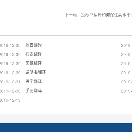
下一篇：
投标书翻译如何保住高水平
报告翻译
2019-12-30
2019-
报表翻译
2019-12-30
2019-
图纸翻译
2019-12-30
2019-
说明书翻译
2019-12-30
2019-
医学翻译
2019-12-31
2019-
手册翻译
2019-12-30
2019-
2019-12-19