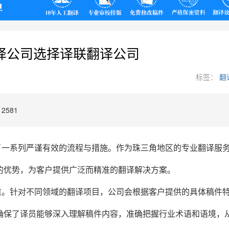
翻译
译公司选择译联翻译公司
标签：
翻
2581
了一系列严谨有效的流程与措施。作为珠三角地区的专业翻译服
的优势，为客户提供广泛而精准的翻译解决方案。
重。针对不同领域的翻译项目，公司会根据客户提供的具体稿件
确保了译员能够深入理解稿件内容，准确把握行业术语和语境，