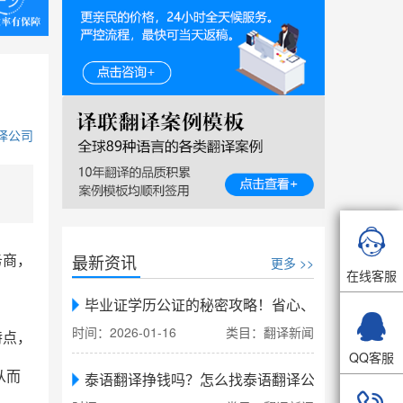
译公司

最新资讯
务商，
更多 >>
在线客服
毕业证学历公证的秘密攻略！省心、省力、省时，

时间：2026-01-16
类目：翻译新闻
特点，
QQ客服
从而
泰语翻译挣钱吗？怎么找泰语翻译公司翻译