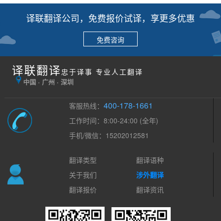
译联翻译公司，免费报价试译，享更多优惠
免费咨询
译联翻译
忠于译事 专业人工翻译
中国 · 广州 · 深圳
400-178-1661
客服热线：
工作时间：8:00-24:00 (全年)
手机/微信：15202012581
翻译类型
翻译语种
关于我们
涉外翻译
翻译报价
翻译资讯