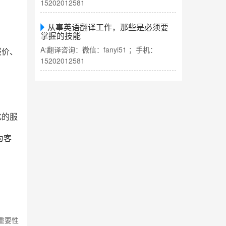
15202012581
从事英语翻译工作，那些是必须要
掌握的技能
A:翻译咨询：微信：fanyi51 ；手机：
报价、
15202012581
化的服
为客
重要性