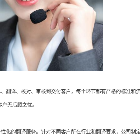
单、翻译、校对、审核到交付客户，每个环节都有严格的标准和
客户无后顾之忧。
个性化的翻译服务。针对不同客户所在行业和翻译要求，公司制