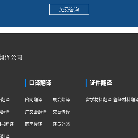
免费咨询
翻译公司
口译翻译
证件翻译
册翻译
陪同翻译
展会翻译
留学材料翻译
签证材料翻
学翻译
广交会翻译
交替传译
明书翻译
同声传译
译员外派
纸翻译