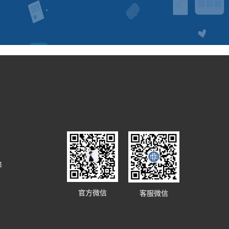
译
官方微信
客服微信