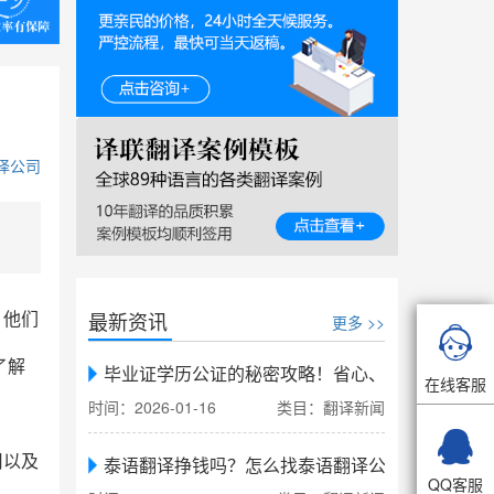
译公司
最新资讯
，他们
更多 >>

了解
毕业证学历公证的秘密攻略！省心、省力、省时，
在线客服
时间：2026-01-16
类目：翻译新闻

用以及
泰语翻译挣钱吗？怎么找泰语翻译公司翻译
QQ客服