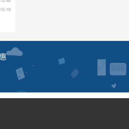
12-30
12-19
惠