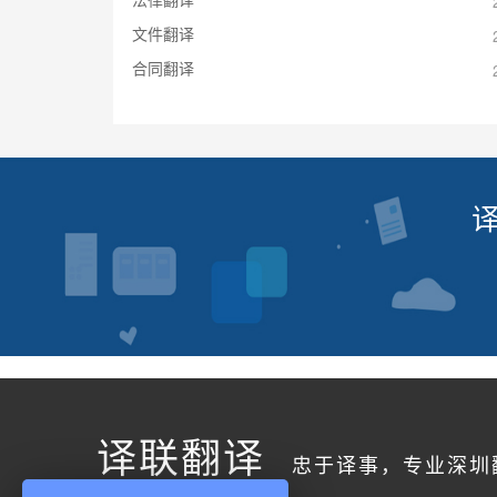
文件翻译
合同翻译
译联翻译
忠于译事，专业深圳