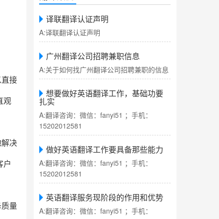
译联翻译认证声明
A:译联翻译认证声明
广州翻译公司招聘兼职信息
A:关于如何找广州翻译公司招聘兼职的信息
以直接
想要做好英语翻译工作，基础功要
扎实
直观
A:翻译咨询：微信：fanyi51 ；手机：
15202012581
地解决
做好英语翻译工作要具备那些能力
A:翻译咨询：微信：fanyi51 ；手机：
客户
15202012581
英语翻译服务现阶段的作用和优势
务质量
A:翻译咨询：微信：fanyi51 ；手机：