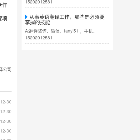
15202012581
合作
从事英语翻译工作，那些是必须要
保项
掌握的技能
A:翻译咨询：微信：fanyi51 ；手机：
15202012581
译公司
12-30
12-30
12-30
12-30