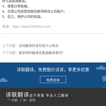
时与其取得联系。
3
、保管日常账册。
4
、日常公司经营到账的款项转存公司账户。
5
、总之，保护公司的利益。
来源：https://www.020fanyi.com/
上个问题：
合同翻译时语句有什么特点
下个问题：
留学材料翻译完要盖翻译章吗？
译联翻译，免费报价试译，享更多优惠
免费咨询
译联翻译
忠于译事 专业人工翻译
中国 · 广州 · 深圳