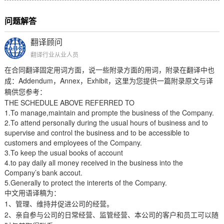
问题解答
翻译顾问
翻译行业从业人员
在合同翻译固定用词方面，说一些附录方面的用词，附录在翻译中也
Addendum
Annex
Exhibit
成：
，
，
，这里为您提供一篇附录原文与译
稿供您参考：
THE SCHEDULE ABOVE REFERRED TO
1.To manage,maintain and prompte the business of the Company.
2.To attend personally during the usual hours of business and to
supervise and control the business and to be accessible to
customers and employees of the Company.
3.To keep the usual books of account
4.to pay daily all money received in the business into the
Company’s bank accout.
5.Generally to protect the intererts of the Company.
中文用语译稿为：
1
、管理、维持并促进公司的经营。
2
、亲自参与公司的日常经营、监管经营、本公司的客户和员工可以随