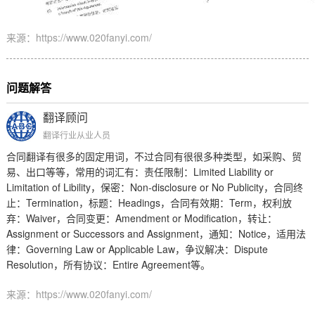
来源：https://www.020fanyi.com/
问题解答
翻译顾问
翻译行业从业人员
合同翻译有很多的固定用词，不过合同有很很多种类型，如采购、贸
Limited Liability or
易、出口等等，常用的词汇有：责任限制：
Limitation of Libility
Non-disclosure or No Publicity
，保密：
，合同终
Termination
Headings
Term
止：
，标题：
，合同有效期：
，权利放
Waiver
Amendment or Modification
弃：
，合同变更：
，转让：
Assignment or Successors and Assignment
Notice
，通知：
，适用法
Governing Law or Applicable Law
Dispute
律：
，争议解决：
Resolution
Entire Agreement
，所有协议：
等。
来源：https://www.020fanyi.com/