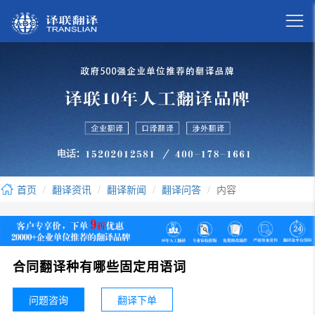

首页
翻译资讯
翻译新闻
翻译问答
内容
合同翻译种有哪些固定用语词
问题咨询
翻译下单