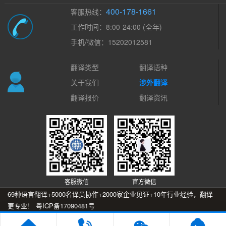
400-178-1661
客服热线：
工作时间：8:00-24:00 (全年)
手机/微信：15202012581
翻译类型
翻译语种
关于我们
涉外翻译
翻译报价
翻译资讯
客服微信
官方微信
69种语言翻译+5000名译员协作+2000家企业见证+10年行业经验，翻译
更专业！
粤ICP备17090481号