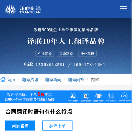

首页
翻译资讯
翻译新闻
翻译问答
内容
合同翻译时语句有什么特点
问题咨询
翻译下单