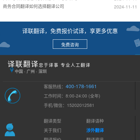
商务合同翻译如何选择翻译公司
2024-11-11
译联翻译，免费报价试译，享更多优惠
免费咨询
译联翻译
忠于译事 专业人工翻译
中国 · 广州 · 深圳
400-178-1661
客服热线：
工作时间：8:00-24:00 (全年)
手机/微信：15202012581
翻译类型
翻译语种
关于我们
涉外翻译
翻译报价
翻译资讯