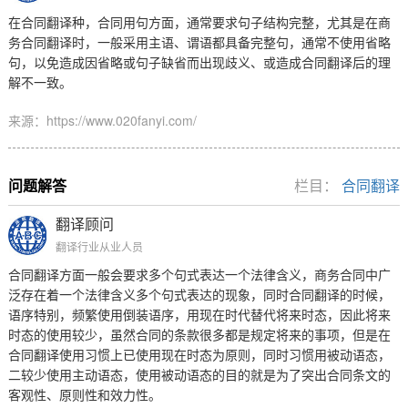
在合同翻译种，合同用句方面，通常要求句子结构完整，尤其是在商
务合同翻译时，一般采用主语、谓语都具备完整句，通常不使用省略
句，以免造成因省略或句子缺省而出现歧义、或造成合同翻译后的理
解不一致。
来源：https://www.020fanyi.com/
问题解答
栏目：
合同翻译
翻译顾问
翻译行业从业人员
合同翻译方面一般会要求多个句式表达一个法律含义，商务合同中广
泛存在着一个法律含义多个句式表达的现象，同时合同翻译的时候，
语序特别，频繁使用倒装语序，用现在时代替代将来时态，因此将来
时态的使用较少，虽然合同的条款很多都是规定将来的事项，但是在
合同翻译使用习惯上已使用现在时态为原则，同时习惯用被动语态，
二较少使用主动语态，使用被动语态的目的就是为了突出合同条文的
客观性、原则性和效力性。