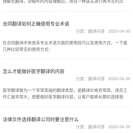
理解式翻译，对稿件的内容理解后，用另一种语言进行再书写的过
程，在这个过程中，人工翻译能够及时查阅相关资料，对稿件内容使
用词汇是否官方、正式与客户进行沟通，保证稿件符合客户的…
合同翻译如何正确使用专业术语
分类：翻译问答
2020-04-30
在合同翻译中有很多专业术语方面的使用技巧以及使用方式，一下是
几种比较常见的使用方式：
怎么才能做好医学翻译的内容
分类：翻译问答
2020-04-30
医学翻译做为一个非常高端的翻译类型，是翻译价格非常高，译员工
作汇报非常大，想要做好医学翻译内容，让客户能够长期的选择我
们，首先要考虑的就是要主动学习医学方面的知识，对医学领域中的
各个学科内容进行了解，从基础医学方面的中英文方面的术语…
法律文件选择翻译公司时要注意什么
分类：翻译问答
2020-04-30