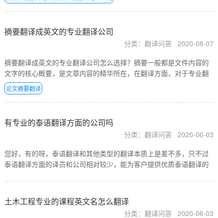
摘要翻译成英文的专业翻译公司
分类：翻译问答
2020-08-07
摘要翻译成英文的专业翻译公司怎么选择？摘要一般都是文件内容的
文字的核心概要，是文章内容的精华所在，在翻译方面，对于专业翻
译公司来说，想要为客户提供有品质的摘要翻译，需要译员掌握很多
论文摘要翻译
翻译方面的技巧，同时对于文字书写功底也有很高的标准要…
有专业的泰语翻译方面的公司吗
分类：翻译问答
2020-06-03
您好，有的呀，泰语翻译和其他类型的翻译本质上是差不多，只不过
泰语翻译方面的译员和公司相对较少，能为客户提供优质泰语翻译的
公司相对也就不多了，译联翻译公司总部在广州，专门为珠三角的企
业提供翻译服务。10年的翻译发展，公司主做的翻译语种里面…
土木工程专业的课程英文名怎么翻译
分类：翻译问答
2020-06-03