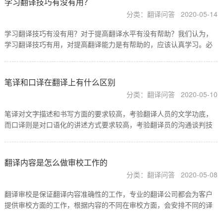
学习翻译技巧有没有用？
分类：翻译问答
2020-05-14
学习翻译技巧有没有用？对于提高翻译水平有没有帮助？我们认为，
学习翻译技巧有用，对提高翻译能力是有帮助的，应该认真学习。必
须指出：翻译技巧是人们从事多年翻译工作的经验总结。凡有经验的
翻译工作者，在翻译时实际，上都在使用这类翻译技巧，只…
笔译和口译在翻译上有什么区别
分类：翻译问答
2020-05-10
笔译对文字描述和书写方面的要求较高，考验翻译人员的文学功底，
而口译则是对口语化的讲述方式要求较高，考验翻译员的沟通谈判技
巧，以上是比较常见的口译和笔译的区别。
翻译内容是怎么做审校工作的
分类：翻译问答
2020-05-08
翻译审校是保证翻译内容准确性的工作，专业的翻译公司都会为客户
提供审校方面的工作，根据内容的不同在审校方面，会安排不同的译
员或者外籍译员，审校是怎么工作的哪？一般翻译公司都会有专门的