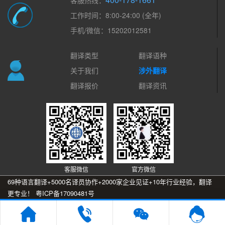
客服热线：
工作时间：8:00-24:00 (全年)
手机/微信：15202012581
翻译类型
翻译语种
关于我们
涉外翻译
翻译报价
翻译资讯
客服微信
官方微信
69种语言翻译+5000名译员协作+2000家企业见证+10年行业经验，翻译
更专业！
粤ICP备17090481号
