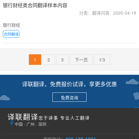
银行财经类合同翻译样本内容
分类：翻译问答
2020-04-19
银行财经
合同翻译
1
2
3
下一页
1/3
译联翻译，免费报价试译，享更多优惠
免费咨询
译联翻译
忠于译事 专业人工翻译
中国 · 广州 · 深圳
400-178-1661