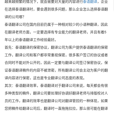
越来越频繁的情况下，就会需要对大量的内容进行
泰语翻译
，企业
在选择泰语翻译时，要会遇到很多问题，那么企业怎么选择泰语翻
译的公司哪？
泰语翻译公司在国内目前仍属于一种相对较少的小语种翻译，因此
5
在翻译老师方面，一定要选择有专业能力的翻译老师，并且有着
年以上的泰语翻译工作经验最好。
首先：泰语翻译的保密协议，翻译公司为客户提供泰语翻译的保密
工作，翻译公司和客户都非常重视保密，很多客户签订的协议或者
合同时不能对外公开的，因此一定要与翻译公司签订保密协议，保
证泰语翻译稿件的内容不被泄密，所有翻译公司会主动为客户的翻
译内容进行保密，这也是专业翻译公司态度的表现。
其次：泰语翻译效率，泰语翻译对于翻译公司来说，每天都会有很
多种类型的稿件，翻译公司要处理好协调好翻译老师与排版校对人
员的工作，翻译的效率也是翻译公司对翻译管控的一种体现，如果
您把稿件给翻译公司后，翻译时一直拖拖拉拉，那么很可能在翻译