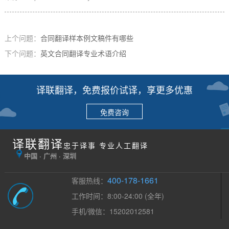
上个问题：
合同翻译样本例文稿件有哪些
下个问题：
英文合同翻译专业术语介绍
译联翻译，免费报价试译，享更多优惠
免费咨询
译联翻译
忠于译事 专业人工翻译
中国 · 广州 · 深圳
400-178-1661
客服热线：
工作时间：8:00-24:00 (全年)
手机/微信：15202012581