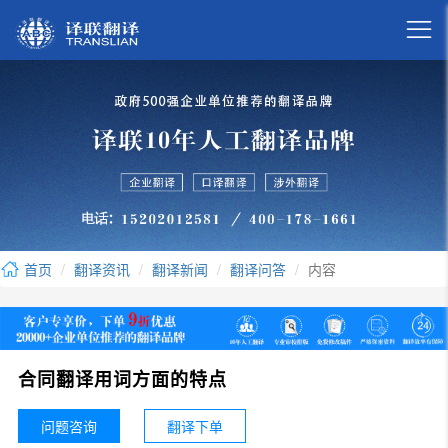

首页
翻译资讯
翻译新闻
翻译问答
内容
合同翻译用词方面的特点
问题咨询
翻译下单