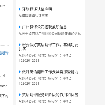
 any
译联翻译认证声明
A:译联翻译认证声明
广州翻译公司招聘兼职信息
A:关于如何找广州翻译公司招聘兼职的信息
想要做好英语翻译工作，基础功要
扎实
同翻译
A:翻译咨询：微信：fanyi51 ；手机：
15202012581
做好英语翻译工作要具备那些能力
。中
A:翻译咨询：微信：fanyi51 ；手机：
15202012581
oston,
英语翻译服务现阶段的作用和优势
项下的
A:翻译咨询：微信：fanyi51 ；手机：