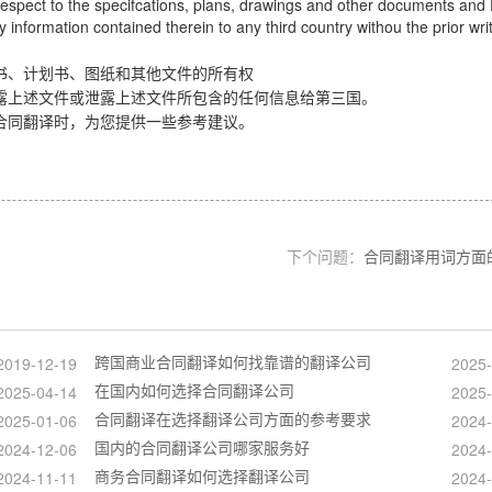
 respect to the specifcations, plans, drawings and other documents and 
 information contained therein to any third country withou the prior wri
书、计划书、图纸和其他文件的所有权
露上述文件或泄露上述文件所包含的任何信息给第三国。
合同翻译时，为您提供一些参考建议。
下个问题：
合同翻译用词方面
跨国商业合同翻译如何找靠谱的翻译公司
2019-12-19
2025-
在国内如何选择合同翻译公司
2025-04-14
2025-
合同翻译在选择翻译公司方面的参考要求
2025-01-06
2024-
国内的合同翻译公司哪家服务好
2024-12-06
2024-
商务合同翻译如何选择翻译公司
2024-11-11
2024-