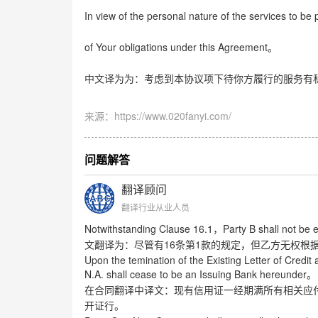
In view of the personal nature of the services to b
of Your obligations under this Agreement
。
中文译为为：考虑到本协议项下待你方履行的服务有
来源：https://www.020fanyi.com/
问题解答
翻译顾问
翻译行业从业人员
Notwithstanding Clause 16.1
Party B shall not be e
，
16
1
文翻译为：尽管有
条第
款的规定，但乙方无权根
Upon the temination of the Existing Letter of Credit
N.A. shall cease to be an Issuing Bank hereunder
。
在合同翻译中译文：现有信用证一经期满所有相关应
开证行。