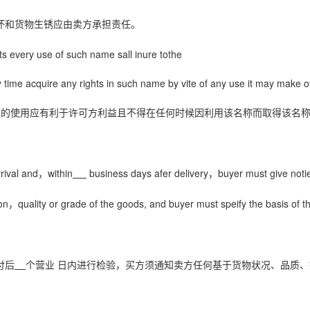
坏和货物生锈应由卖方承担责任。
 every use of such name sall inure tothe
y time acquire any rights in such name by vite of any use it may make o
称的使用应有利于许可方利益且不得在任何时候因利用该名称而取得该名
rival and
within
business days afer delivery
buyer must give notie
，
，
on
quality or grade of the goods, and buyer must speify the basis of t
，
付后
个营业
日内进行检验，买方须通知卖方任何基于货物状况、品质、