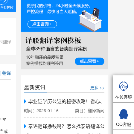
同翻译
同翻译

最新资讯
更多 >>
在线客服
毕业证学历公证的秘密攻略！省心、省力、省时，

时间：2026-01-16
类目：翻译新闻
 any
QQ客服
泰语翻译挣钱吗？怎么找泰语翻译公司翻译
当或