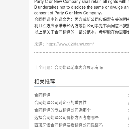
Party C or New Company shall retain all rights with
B undertakes not to disclose the same or divulge any
consent of Party C or New Company
。
合同翻译中的译文为：丙方或新公司应保留有关说明
利且乙方应承诺未经丙方或新公司事先书面同意不披
以上是关于合同翻译的一部分范本，希望能在你需要
来源：https://www.020fanyi.com/
上个问题：
合同翻译范本内容展示有吗
相关推荐
合同翻译
合同翻译公司对企业的重要性
合同翻译的专业翻译公司选那个
选择合同翻译公司价格方面考虑哪些
西班牙语合同翻译要看翻译公司靠谱吗