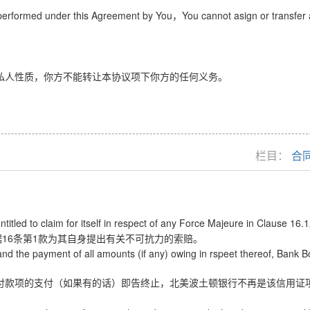
e performed under this Agreement by You
You cannot asign or transfer
，
私人性质，你方不能转让本协议项下你方的任何义务。
栏目：
合
ntitled to claim for itself in respect of any Force Majeure in Clause 16.1
16
1
据
条第
款为其自身提出有关不可抗力的索赔。
 and the payment of all amounts (if any) owing in rspeet thereof, Bank B
付款项的支付（如果有的话）即告终止，北美波土顿银行不再是该信用证