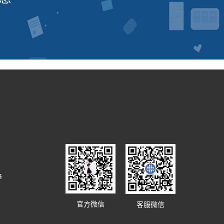
译
官方微信
客服微信