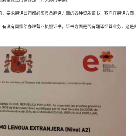
的，要求翻译公司都必须具备翻译方面的各种资质证书，客户在翻译方面
，有没有国家给办理营业执照证书，证书方面是否有翻译经营业务，这是