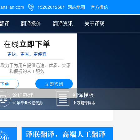
ranslian.com
15202012581
网站地图
官方微信

翻译
翻译报价
翻译资讯
关于译联
在线
立即下单
翻译
公证样本
笔译翻译报价
翻译模板
联系我们
更快、更省、更便宜
阿拉伯语翻译
译致力于为用户提供迅速、优质、实惠
和便捷的人工服务
下单
立即咨询
公证办理
翻译模板
10年专业公证代办
上万翻译样本