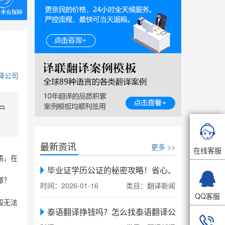
译公司
户

最新资讯
更多 >>
在线客服
语，在
毕业证学历公证的秘密攻略！省心、省力、省时，

哪？
时间：2026-01-16
类目：翻译新闻
QQ客服
般无法
泰语翻译挣钱吗？怎么找泰语翻译公司翻译
