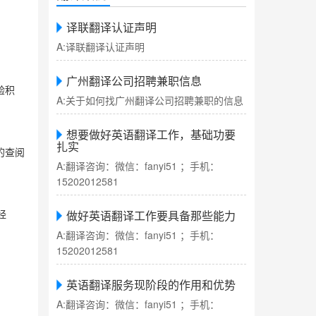
译联翻译认证声明
A:译联翻译认证声明
广州翻译公司招聘兼职信息
验积
A:关于如何找广州翻译公司招聘兼职的信息
。
想要做好英语翻译工作，基础功要
扎实
的查阅
A:翻译咨询：微信：fanyi51 ；手机：
15202012581
做好英语翻译工作要具备那些能力
经
A:翻译咨询：微信：fanyi51 ；手机：
15202012581
英语翻译服务现阶段的作用和优势
A:翻译咨询：微信：fanyi51 ；手机：