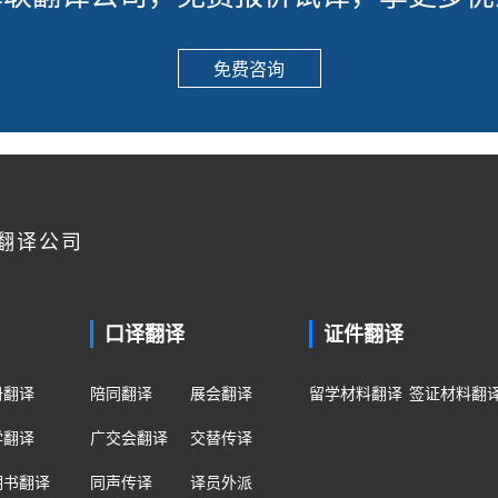
免费咨询
翻译公司
口译翻译
证件翻译
册翻译
陪同翻译
展会翻译
留学材料翻译
签证材料翻
学翻译
广交会翻译
交替传译
明书翻译
同声传译
译员外派