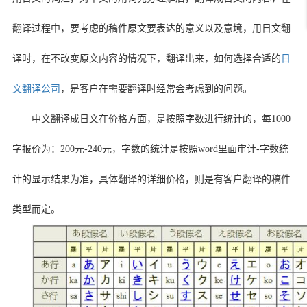
翻译过程中，要考虑的稿件原文要表达的意义以及意境，用日文翻
译时，在不改变原文内容的情况下，翻译出来，如何选择合适的
日
文翻译公司
，是客户在需要翻译时经常会考虑到的问题。
中文翻译成日文在价格方面，是按照字数进行统计的，每
1000
字报价为：
200
元
-240
元，字数的统计是按照
word
里面审计
-
字数统
计的显示结果为准，具体翻译的详细价格，则是有客户翻译的稿件
类型而定。