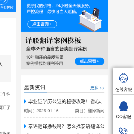
人

最新资讯
更多 >>
在线客服
工作性
毕业证学历公证的秘密攻略！省心、省力、省时，

词汇了
时间：2026-01-16
类目：翻译新闻
QQ客服
泰语翻译挣钱吗？怎么找泰语翻译公司翻译

专业词