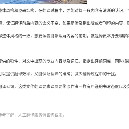
整体风格和逻辑结构，在翻译过程中，才能对每一段内容有清晰的认识，
题；保证翻译前后内容的含义不变，如果是涉及到出版或者刊印的内容，
容整体风格的一致，想要读者能够理解内容的前期，就是译员本身要理解
提供的稿件，对文中出现的专业内容以及词汇，指定出译前词库，同时根
可以提供翻译效率，又能保证翻译的准确；减少翻译过程中的干扰。
翻译公司，这类文件翻译要求译员要像原作者一样有严谨的书写态度以及
参考了解，人工翻译服务请咨询客服。