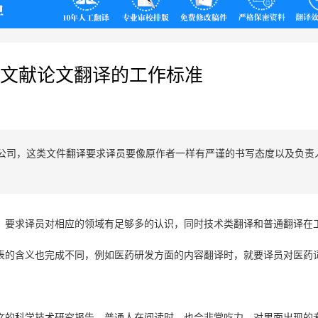
翻译
文献论文翻译的工作标准
公司，这类文件翻译要求译员要像原作者一样有严谨的书写态度以及负责
，要求译员对相应的领域有足够多的认识，同时技术类翻译和普通翻译在
表的含义也完成不同，例如医药研发方面的内容翻译时，就要译员对医药
文的科学技术研究报告，普通人在阅读时，也会非常吃力，对里面出现的