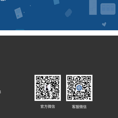
译
官方微信
客服微信