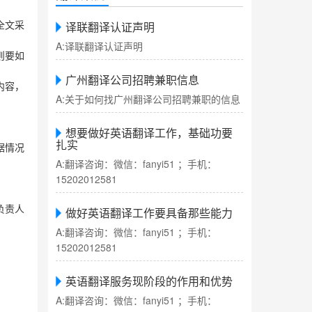
译联翻译认证声明
全文采
A:译联翻译认证声明
则要如
广州翻译公司招聘兼职信息
内容，
A:关于如何找广州翻译公司招聘兼职的信息
想要做好英语翻译工作，基础功要
扎实
据情况
A:翻译咨询：微信：fanyi51 ；手机：
15202012581
负责人
做好英语翻译工作要具备那些能力
A:翻译咨询：微信：fanyi51 ；手机：
15202012581
英语翻译服务现阶段的作用和优势
A:翻译咨询：微信：fanyi51 ；手机：