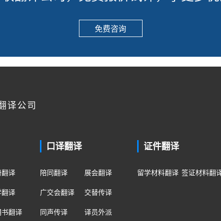
免费咨询
翻译公司
口译翻译
证件翻译
册翻译
陪同翻译
展会翻译
留学材料翻译
签证材料翻
学翻译
广交会翻译
交替传译
明书翻译
同声传译
译员外派