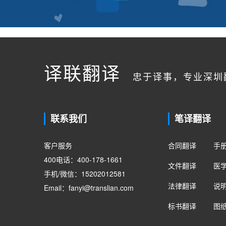
译联翻译
忠于译事，专业深圳
联系我们
笔译翻译
客户服务
合同翻译
手
400电话：400-178-1661
文件翻译
医
手机/微信：15202012581
法律翻译
说
Email：fanyi@translian.com
标书翻译
图