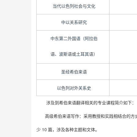
当代以色列社会与文化
中以关系研究
中东第二外国语（阿拉伯
语、波斯语或土耳其语）
圣经希伯来语
以色列对外关系史
涉及到希伯来语翻译相关的专业课程简介如下：
高级希伯来语写作：采用教授和实践相结合的方
10
少
篇，涉及各种主
题和文体。