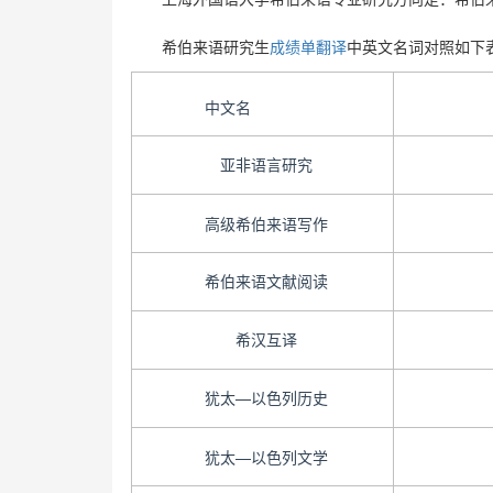
希伯来语研究生
成绩单翻译
中英文名词对照如下
中文名
亚非语言研究
高级希伯来语写作
希伯来语文献阅读
希汉互译
犹太—以色列历史
犹太—以色列文学