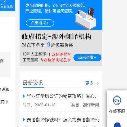
您
最新资讯
更多 >>
南语和
毕业证学历公证的秘密攻略！省心、省力、省时，

，其中
时间：2026-01-16
类目：翻译新闻
在线客服
泰语翻译挣钱吗？怎么找泰语翻译公司翻译
