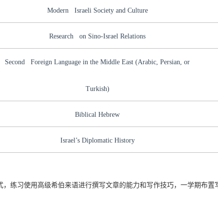
Modern Israeli Society and Culture
Research on Sino-Israel Relations
Second Foreign Language in the Middle East (Arabic, Persian, or
Turkish)
Biblical Hebrew
Israel’s Diplomatic History
式，练习使用高级希伯来语进行撰写文章的能力和写作技巧，一学期布置