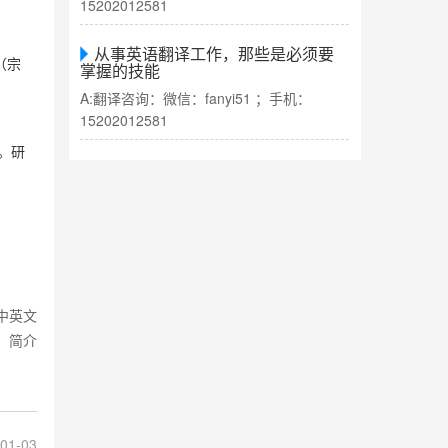
15202012581
从事英语翻译工作，那些是必须要
（宗
掌握的技能
A:翻译咨询：微信：fanyi51 ；手机：
15202012581
。研
中英文
简介
01-03