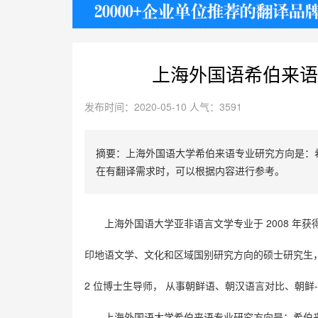
护照
上海外国语希伯来语
发布时间：2020-05-10 人气：3591
摘要：上海外国语大学希伯来语专业研究方向是：希
在有翻译需求时，可以根据内容进行参考。
2008
上海外国语大学亚非语言文学专业于
年获
印地语文学、文化和区域国别研究方向的硕士研究生
2
-
位博士生导师，
从事朝鲜语、朝汉语言对比、朝鲜
上海外国语大学希伯来语专业研究方向是：希伯