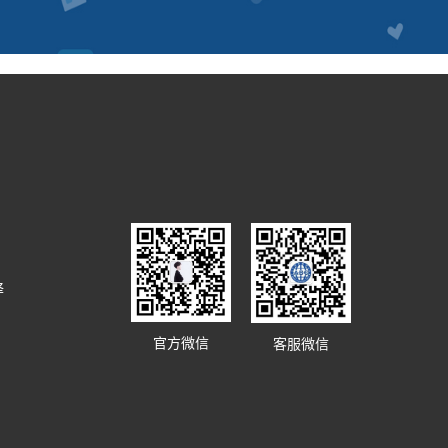
译
官方微信
客服微信