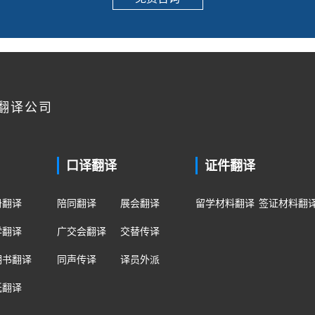
翻译公司
口译翻译
证件翻译
册翻译
陪同翻译
展会翻译
留学材料翻译
签证材料翻
学翻译
广交会翻译
交替传译
明书翻译
同声传译
译员外派
纸翻译