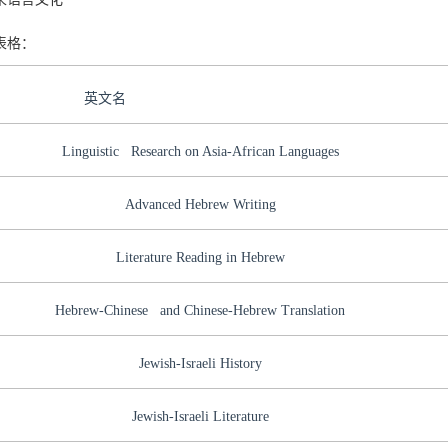
表格：
英文名
Linguistic Research on Asia-African Languages
Advanced Hebrew Writing
Literature Reading in Hebrew
Hebrew-Chinese and Chinese-Hebrew Translation
Jewish-Israeli History
Jewish-Israeli Literature