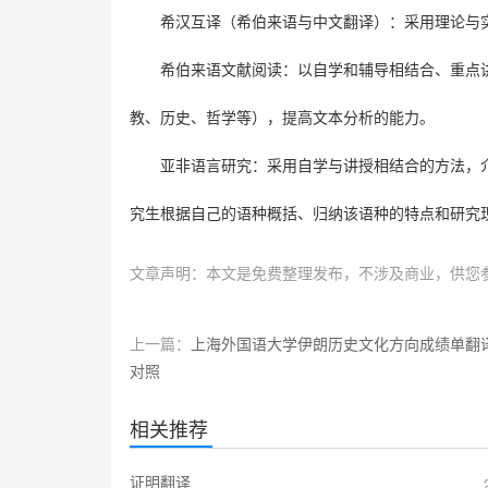
希汉互译（希伯来语与中文翻译）：采用理论与
希伯来语文献阅读：以自学和辅导相结合、重点
教、历史、哲学等），提高
文本分析的能力。
亚非语言研究：采用自学与讲授相结合的方法，
究生根据自己的语种概括、归纳该语种的特点和研究
文章声明：本文是免费整理发布，不涉及商业，供您
上一篇：
上海外国语大学伊朗历史文化方向成绩单翻
对照
相关推荐
证明翻译