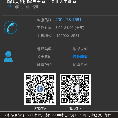
译联翻译
忠于译事 专业人工翻译
中国 · 广州 · 深圳
400-178-1661
客服热线：
工作时间：8:00-24:00 (全年)
手机/微信：15202012581
翻译类型
翻译语种
关于我们
涉外翻译
翻译报价
翻译资讯
客服微信
官方微信
69种语言翻译+5000名译员协作+2000家企业见证+10年行业经验，翻译