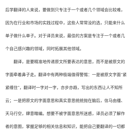
后学翻译的人来说，要做到只专注于一个或者几个领域会比较难，
因为在行业和市场的实践过程中，这些人常常没的选，只能来什么
单子做什么单子。对于译员来说，最佳的方案是专注于一个或者几
个自己感兴趣的领域，同时拓展其他领域。
翻译，是要精准地传递原文所要表达的意思，而不是被原文的
字面牵着鼻子走。翻译中有两种极端值得警惕：一是被原文字面“紧
紧缠住”，翻译时一字对一字，亦步亦趋，写出的东西让人不知所
云；一是把原文的字面意思和真实意思统统抛在脑后，信马由缰、
天马行空，肆意瞎编。想要不被字面意思所迷惑，译员必须了解作
者的意图，掌握足够的相关信息和知识，能把自己要翻译的一切都