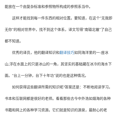
能放在一个由复杂标准和参照物所构成的参照系当中。
这样才能找到每一件东西的相对位置。要知道，在这个“无我即
无你”的相对世界中，找不到这个体系，译文写得“南辕北辙”了自己
都不知道。
优秀的译员，他的翻译知识和
翻译技巧
如同海洋里的一-座冰
山,浮在水面上的只是冰山的一角，其坚实的基础藏在冰冷的海水下
面。“台上一分钟，台下十年功”说的也是这种情况。
如何获得这些翻译所需的知识呢?答案还是：不断地阅读学习。
书本和互联网都是很好的老师。看看那些古今中外浩如烟海的各种
书籍和网上的各种学习资源。它们就是知识的源泉，最耐心的老