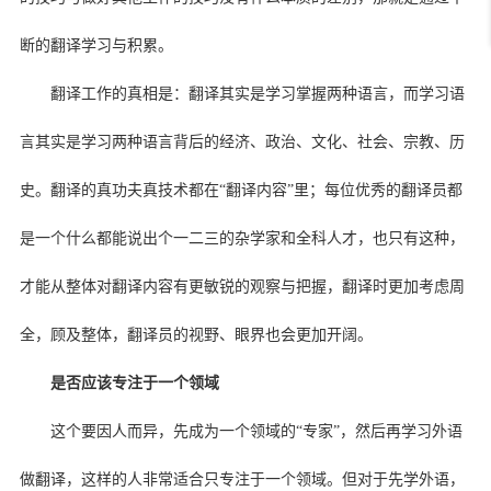
断的翻译学习与积累。
翻译工作的真相是：翻译其实是学习掌握两种语言，而学习语
言其实是学习两种语言背后的经济、政治、文化、社会、宗教、历
史。翻译的真功夫真技术都在“翻译内容”里；每位优秀的翻译员都
是一个什么都能说出个一二三的杂学家和全科人才，也只有这种，
才能从整体对翻译内容有更敏锐的观察与把握，翻译时更加考虑周
全，顾及整体，翻译员的视野、眼界也会更加开阔。
是否应该专注于一个领域
这个要因人而异，先成为一个领域的“专家”，然后再学习外语
做翻译，这样的人非常适合只专注于一个领域。但对于先学外语，