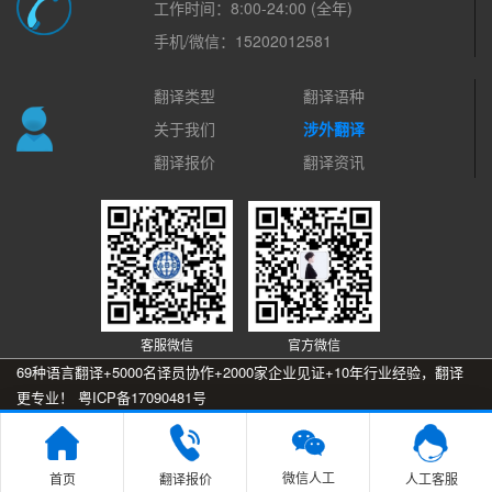
工作时间：8:00-24:00 (全年)
手机/微信：15202012581
翻译类型
翻译语种
关于我们
涉外翻译
翻译报价
翻译资讯
客服微信
官方微信
69种语言翻译+5000名译员协作+2000家企业见证+10年行业经验，翻译
更专业！
粤ICP备17090481号

微信人工
首页
翻译报价
人工客服