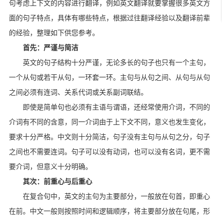
句考虑上下文的内容进行翻译，例如英文翻译就要掌握很多英文方
面的句子特点，具体有哪些特点，根据过往翻译经验以及翻译前辈
的经验，整理如下供您参考。
首先：严谨与简洁
英文的句子结构十分严谨，无论多长的句子也只有一个主句，
一个从句或若干从句，一环套一环。主句与从句之间、从句与从句
之间必须有连词、关系代词或关系副词联结。
即使是简单句也必须有主语与谓语，还经常使用介词，不同的
介词有不同的含意，同一介词由于上下文不同，意义也发生变化，
要求十分严格。中文则十分简洁，句子没有主句与从句之分，句子
之间也不需要连词。句子可以没有动词，也可以没有名词，更不需
要介词，但意义十分明确。
其次：前重心与后重心
在复合句中，英文的主句为主要部分，一般放在句首，即重心
在前。中文一般则按照时间和逻辑顺序，将主要部分放在句尾，形