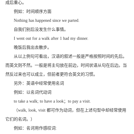
成后重心。
例如：时间顺序方面
Nothing has happened since we parted.
自我们别后没发生什么事情。
I went out for a walk after 1 had my dinner.
晚饭后我出去散步。
从以上例句可看出，汉语的叙述一般是严格按照时间的先后。
而英文则不然。一般是将主句放在前边，时间状语从句在后边。当
然反过来也可以成立，但前者更符合英文的习惯。
另外：英语中经常使用名词
例如：以名词代动词
to take a walk; to have a look；to pay a visit.
（walk, look, visit 都可作为动词，但在上述句型中却经常使用
它们的名词。）
例如：名诃用作感叹词: