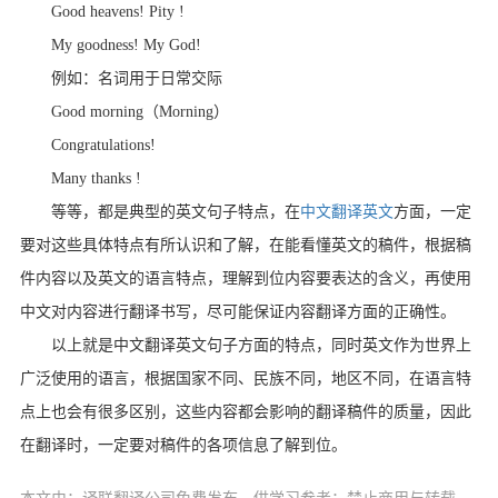
Good heavens! Pity !
My goodness! My God!
例如：名词用于日常交际
Good morning（Morning）
Congratulations!
Many thanks !
等等，都是典型的英文句子特点，在
中文翻译英文
方面，一定
要对这些具体特点有所认识和了解，在能看懂英文的稿件，根据稿
件内容以及英文的语言特点，理解到位内容要表达的含义，再使用
中文对内容进行翻译书写，尽可能保证内容翻译方面的正确性。
以上就是中文翻译英文句子方面的特点，同时英文作为世界上
广泛使用的语言，根据国家不同、民族不同，地区不同，在语言特
点上也会有很多区别，这些内容都会影响的翻译稿件的质量，因此
在翻译时，一定要对稿件的各项信息了解到位。
本文由：译联翻译公司免费发布，供学习参考：禁止商用与转载。