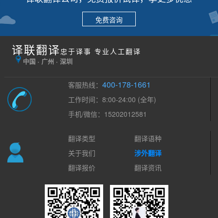
免费咨询
译联翻译
忠于译事 专业人工翻译
中国 · 广州 · 深圳
400-178-1661
客服热线：
工作时间：8:00-24:00 (全年)
手机/微信：15202012581
翻译类型
翻译语种
关于我们
涉外翻译
翻译报价
翻译资讯