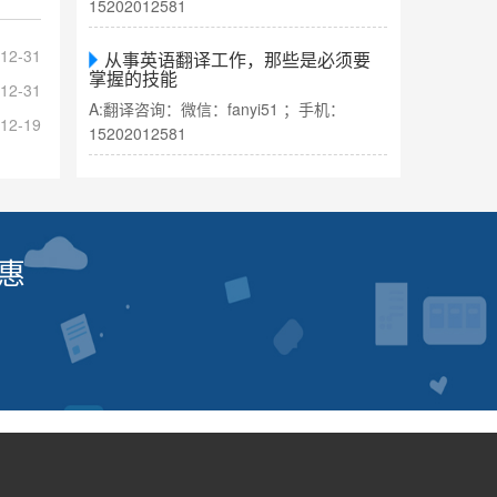
15202012581
12-31
从事英语翻译工作，那些是必须要
掌握的技能
12-31
A:翻译咨询：微信：fanyi51 ；手机：
12-19
15202012581
惠