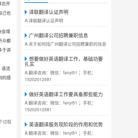
译员开
译联翻译认证声明
自己也
A:译联翻译认证声明
快会增
广州翻译公司招聘兼职信息
听众都
A:关于如何找广州翻译公司招聘兼职的信息
多于讲
想要做好英语翻译工作，基础功要
扎实
、语流
A:翻译咨询：微信：fanyi51 ；手机：
到的感
15202012581
做好英语翻译工作要具备那些能力
A:翻译咨询：微信：fanyi51 ；手机：
15202012581
个过程
英语翻译服务现阶段的作用和优势
A:翻译咨询：微信：fanyi51 ；手机：