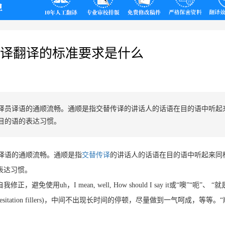
翻译
译翻译的标准要求是什么
指译员译语的通顺流畅。通顺是指交替传译​的讲话人的话语在目的语中听起
目的语的表达习惯。
员译语的通顺流畅。通顺是指
交替传译
的讲话人的话语在目的语中听起来同
表达习惯。
h，I mean, well, How should I say it或“噢”“呃”、 “就
tation fillers)，中间不出现长时间的停顿，尽量做到一气呵成，等等。“