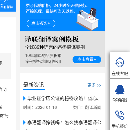

来
在线客服
最新资讯
更多 >>

样明
毕业证学历公证的秘密攻略！省心、省力、省时，
QQ客服
时间：2026-01-16
类目：翻译新闻
是

顺”与
泰语翻译挣钱吗？怎么找泰语翻译公司翻译
手机报价