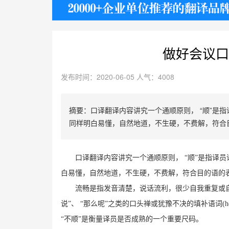
护照
做好会议口
发布时间：2020-06-05 人气：4008
摘要：口译翻译内容讲究一个通顺原则， “顺”是
同样明白易懂，自然地道，不生硬，不费解，符合
口译翻译内容讲究一个通顺原则， “顺”是指译
白易懂，自然地道，不生硬，不费解，符合目的
语的
流畅是指发音清楚，说话流利，很少自我重复或自我修正，避免使用u
说”、 “那么呢”之类的口头禅或犹豫不决的填补语词(hesi
“不顺”是衡量译员是否成熟的一个重要尺码。