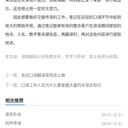
保信息在从讲话人说出、到被理解、再到被记录下来那一刻不被遗
忘，这也得占用一定的注意力。
因此想要做好交替传译的工作，笔记在实际的口译环节中起到
很大的帮助作用，通过笔记能够有效的整合客户在讲话期间提到的
地点、人名、数字等关键信息，再翻译时，再对这些内容进行提取
转述。
本文由：译联翻译公司免费发布，供学习参考：禁止商用与转载。
上一篇：
会议口译翻译现场怎么做
下一篇：
口译工作人员为什么要掌握大量的非语言知识
相关推荐
译员外派
2019-12-31
同声传译
2019-12-31