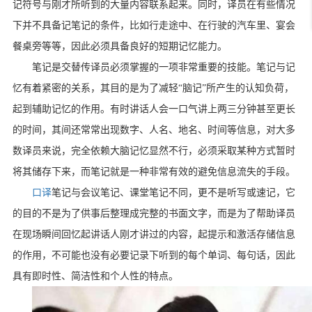
记符号与刚才所听到的大量内容联系起来。同时，译员在有些情况
下并不具备记笔记的条件，比如行走途中、在行驶的汽车里、宴会
餐桌旁等等，因此必须具备良好的短期记忆能力。
笔记是交替传译员必须掌握的一项非常重要的技能。笔记与记
忆有着紧密的关系，其目的是为了减轻“脑记”所产生的认知负荷，
起到辅助记忆的作用。有时讲话人会一口气讲上两三分钟甚至更长
的时间，其间还常常出现数字、人名、地名、时间等信息，对大多
数译员来说，完全依赖大脑记忆显然不行，必须采取某种方式暂时
将其储存下来，而笔记就是一种非常有效的避免信息流失的手段。
口译
笔记与会议笔记、课堂笔记不同，更不是听写或速记，它
的目的不是为了供事后整理成完整的书面文字，而是为了帮助译员
在现场瞬间回忆起讲话人刚才讲过的内容，起提示和激活存储信息
的作用，不可能也没有必要记录下听到的每个单词、每句话，因此
具有即时性、简洁性和个人性的特点。