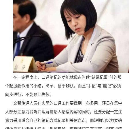
在一定程度上，口译笔记的功能就像古时候“结绳记事”时的那
个起提醒作用的小结，简单、易于辨认，而且“手记”与“脑记”必须
同步进行，不能顾此失彼。
交替传译人员在实际的口译工作要做到一心多用，译员在集中
大部分注意力聆听并理解讲话人话语内容的同时，还要分配一定注
意力采用适合自己的笔记方式记录相关信息点，而短期记忆力要确