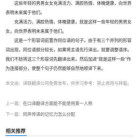
这些年轻的男男女女充满活力、满腔热情、体魄健康，向世界
表明未来属于他们。
充满活力、满腔热情、体魄健康，就是这样一些年轻的男男女
女，向世界表明未来属于他们。
这是一个形容词前置作同位语的句子。由于有三个并列的形容
词出现，同位语部分较长，如果将主语先行译出，就要调整语序。
我们不妨将这三个形容词先翻译出来，然后加进“就是这样一些”作
为连接部分，使整个句子仍然能够自然地顺译下来。
本文由：译联翻译公司免费发布，供学习参考：禁止商用与转载。
上一篇：
在口译翻译方面能不能使用第一人称
下一篇：
同声传译的记忆力怎么分配
相关推荐