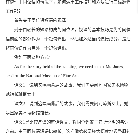
在稿件中同位语的情况下，如何运用工作技巧和方法进行口语翻译
工作那？
首先关于同位语短语的视译：
对于由较长的短语构成的同位语，视译的基本技巧是先将同位
语前面的部分作为一个短句译出，然后加入适当的连接成分，最后
将同位语作为另外一个短句译出。
例如下面这种方式：
As for the story behind the painting, we need to ask Ms. Jones,
head of the National Museum of Fine Arts.
译文1：说到这幅画背后的故事，我们需要问问国家美术博物
馆馆长琼斯女士。
译文2：说到这幅画背后的故事，我们需要问问琼斯女士，她
是国家美术博物馆馆长。
译文1是比较严谨的笔译译文，将同位语置于它所说明的名词
之前。由于同位语短语比较长，这样做势必要较大幅度地调整原句