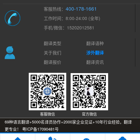
400-178-1661
客服热线：
工作时间：8:00-24:00 (全年)
手机/微信：15202012581
翻译类型
翻译语种
关于我们
涉外翻译
翻译报价
翻译资讯
客服微信
官方微信
69种语言翻译+5000名译员协作+2000家企业见证+10年行业经验，翻译
更专业！
粤ICP备17090481号