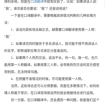
择的余地，但是在
口译翻译
中就有区别了，比如：如果讲话人说：
“我”，译员是否也要说：“我”？还是说他说？
一下是在口译翻译中，需要根据具体情况判断的几种处理方
法：
1、谈话内容和场合越正式，越需要口译翻译使用第一人称：
“我”
2、如果译员同时服务于多名讲话人，就可能不得不用讲话人
的名字、职称或职位等方式来区分是谁说的。
3、如果两个人热烈交谈，说话不长，你一句，我一句，也只
能用第一人称翻译，如果用第三人称，会导致热烈交谈的双方感觉
到别捏，无法持续沟通。
4、在把握不准情况的时候，尽可能使用第一人称。
当然，这些场合还可以分得更细，但是在多数情况下，如何处
理人称属于常识，在口译现场很自然的就会根据场合进行运用。
另一方面，在口译翻译中，还会遇到一种问题，就是我们这个