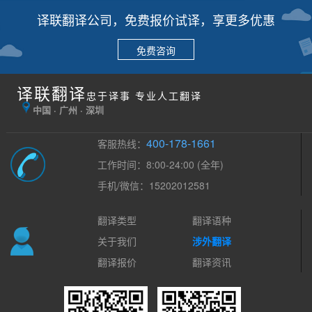
译联翻译公司，免费报价试译，享更多优惠
免费咨询
译联翻译
忠于译事 专业人工翻译
中国 · 广州 · 深圳
400-178-1661
客服热线：
工作时间：8:00-24:00 (全年)
手机/微信：15202012581
翻译类型
翻译语种
关于我们
涉外翻译
翻译报价
翻译资讯