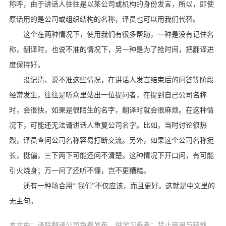
称呼，由于讲话人往往是以某公司或机构的身份发言，所以，即使
原话用的是公司或组织结构的名称，译员也可以用我们代替。
这个在两种情况下，使用我们有很多帮助，一种是没有记住名
称，翻译时，也说不准的情况下，另一种是为了抢时间，把翻译进
度保持好。
没记清、说不准这些情况，在讲话人发言结束后的问答等阶段
经常发生，往往是听众里站出一位提问者，在提到自己公司名称
时，会很快，如果是很陌生的名字，翻译时就会很麻烦。在这种情
况下，可能还无法请讲话人重复公司名字。比如，当时讨论很热
烈，译员查问公司名称容易打断交流。另外，如果这个公司名称挺
长，挺偏，三下两下可能还问不清楚。这种情况下开口问，有可能
引火烧身；万一问了还听不懂，岂不更糟糕。
还有一种场合用“ 我们”不仅应该，而且更好。这就是中文里的
无主句。
本文由：译联翻译公司免费发布，供学习参考：禁止商用与转载。