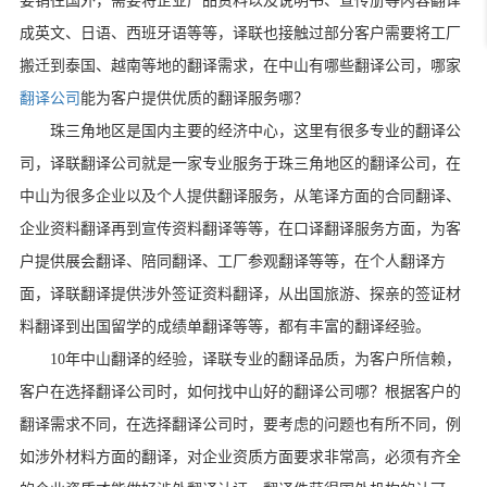
要销往国外，需要将企业产品资料以及说明书、宣传册等内容翻译
成英文、日语、西班牙语等等，译联也接触过部分客户需要将工厂
搬迁到泰国、越南等地的翻译需求，在中山有哪些翻译公司，哪家
翻译公司
能为客户提供优质的翻译服务哪？
珠三角地区是国内主要的经济中心，这里有很多专业的翻译公
司，译联翻译公司就是一家专业服务于珠三角地区的翻译公司，在
中山为很多企业以及个人提供翻译服务，从笔译方面的合同翻译、
企业资料翻译再到宣传资料翻译等等，在口译翻译服务方面，为客
户提供展会翻译、陪同翻译、工厂参观翻译等等，在个人翻译方
面，译联翻译提供涉外签证资料翻译，从出国旅游、探亲的签证材
料翻译到出国留学的成绩单翻译等等，都有丰富的翻译经验。
10年中山翻译的经验，译联专业的翻译品质，为客户所信赖，
客户在选择翻译公司时，如何找中山好的翻译公司哪？根据客户的
翻译需求不同，在选择翻译公司时，要考虑的问题也有所不同，例
如涉外材料方面的翻译，对企业资质方面要求非常高，必须有齐全