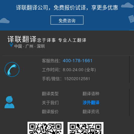
译联翻译公司，免费报价试译，享更多优惠
免费咨询
译联翻译
忠于译事 专业人工翻译
中国 · 广州 · 深圳
400-178-1661
客服热线：
工作时间：8:00-24:00 (全年)
手机/微信：15202012581
翻译类型
翻译语种
关于我们
涉外翻译
翻译报价
翻译资讯