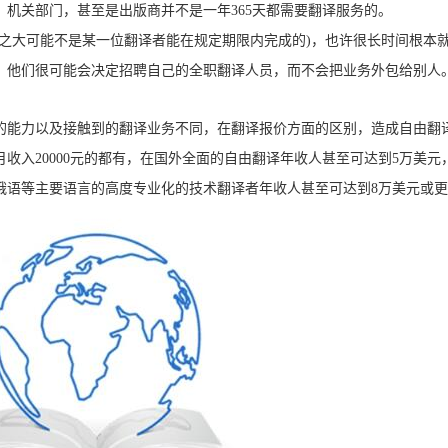
机关部门，甚至是出版商并不是一年365天都需要翻译服务的。
之大可能不是某一位翻译者能在规定期限内完成的)，也许很长时间根本
，他们很可能会决定招聘自己的全职翻译人员，而不会把业务外包给别人
的能力以及接触到的翻译业务不同，在翻译报价方面的区别，造成自由翻
月收入20000元的都有，在国外全面的自由翻译年收人甚至可达到5万美元
俄语等主要语言的高度专业化的技术翻译者年收人甚至可达到8万美元或