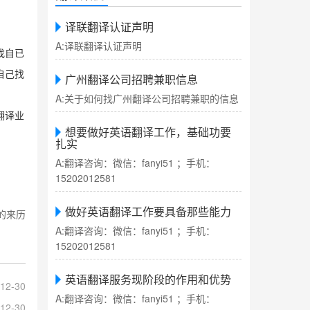
译联翻译认证声明
A:译联翻译认证声明
找自已
自己找
广州翻译公司招聘兼职信息
A:关于如何找广州翻译公司招聘兼职的信息
翻译业
想要做好英语翻译工作，基础功要
扎实
A:翻译咨询：微信：fanyi51 ；手机：
15202012581
做好英语翻译工作要具备那些能力
的来历
A:翻译咨询：微信：fanyi51 ；手机：
15202012581
英语翻译服务现阶段的作用和优势
12-30
A:翻译咨询：微信：fanyi51 ；手机：
12-30