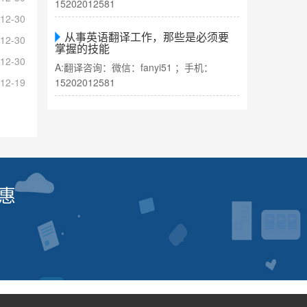
15202012581
12-30
从事英语翻译工作，那些是必须要
12-30
掌握的技能
12-30
A:翻译咨询：微信：fanyi51 ；手机：
12-19
15202012581
惠