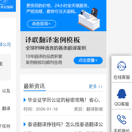
译公司
能

在线客服
最新资讯
更多 >>

，以及
毕业证学历公证的秘密攻略！省心、省力、省时，
QQ客服
时间：2026-01-16
类目：翻译新闻
，翻译

泰语翻译挣钱吗？怎么找泰语翻译公司翻译
于任何
手机报价