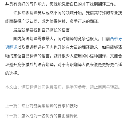
并具有良好的写作能力，您就能凭借自已的才干找到翻译工作。
许多专职翻译员从截然不同的领域开始，凭借其特殊的专业技
能而获得广泛认同，成为值
得信赖、炙手可热的翻译。
最后就是要找到自己擅长的语言
国内英语翻译需求最大，同时翻译的竞争也很大，目前
西班牙
语翻译
以及泰语翻译在国内也开始有大量的翻译需求，如果能够清
晰的定位自己翻译的语言，避开很少人使用的小语种翻译，又能合
理避开竞争激烈的语言翻译，对于专职翻译人员来说是更好更合适
的选择。
本文由：译联翻译公司免费发布，供学习参考：禁止商用与转载。
上一篇：
专业商务英语翻译的要求和技巧
下一篇：
怎么成为一名优秀的自由翻译员