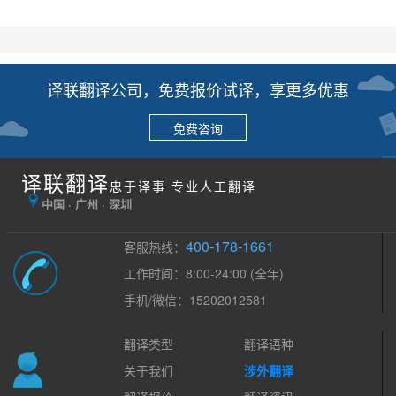
译联翻译公司，免费报价试译，享更多优惠
免费咨询
译联翻译
忠于译事 专业人工翻译
中国 · 广州 · 深圳
400-178-1661
客服热线：
工作时间：8:00-24:00 (全年)
手机/微信：15202012581
翻译类型
翻译语种
关于我们
涉外翻译