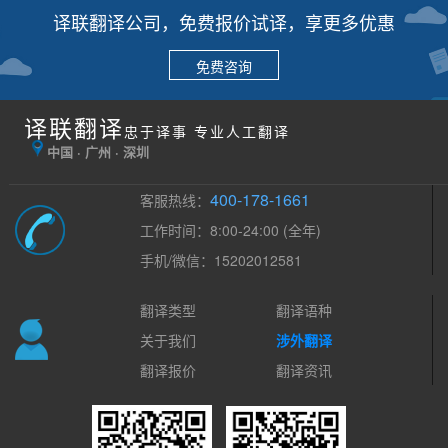
译联翻译公司，免费报价试译，享更多优惠
免费咨询
译联翻译
忠于译事 专业人工翻译
中国 · 广州 · 深圳
400-178-1661
客服热线：
工作时间：8:00-24:00 (全年)
手机/微信：15202012581
翻译类型
翻译语种
关于我们
涉外翻译
翻译报价
翻译资讯