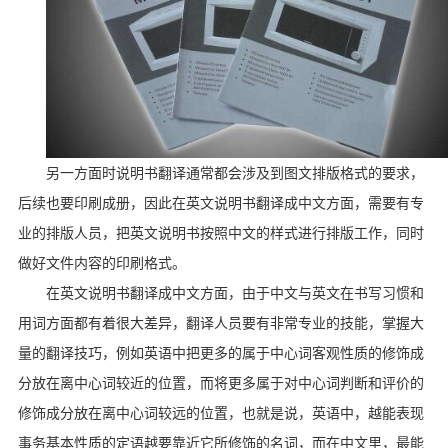
另一方面时说明书翻译通常都会涉及到图文排版格式的要求，
后续也要印刷成册，因此在英文说明书翻译成中文方面，需要有专
业的排版人员，把英文说明书按照中文的样式进行排版工作，同时
做好文件内容的印刷格式。
在英文说明书翻译成中文方面，由于中文与英文在书写习惯和
用词方面都有着很大差异，翻译人员要有非常专业的技能，掌握大
量的翻译技巧，例如英语中把更多的属于中心词客观性质的修饰成
分放在离中心词较近的位置，而将更多属于对中心词判断和评价的
修饰成分放在离中心词较远的位置，也就是说，英语中，越能表现
事务基本性质的定语越要靠近它所修饰的名词，而在中文里，最能