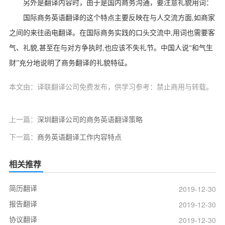
另外是翻译内容时，由于是国内商务沟通，要注意礼貌用词：
国际商务英语翻译的这个特点主要反映在与人交流方面
,
如商家
之间的来往函电翻译。在国际商务实践的口头交流中
,
用词也需要客
气、礼貌
,
甚至在与对方争执时
,
也应该不失礼节。中国人说“和气生
财”充分地说明了商务翻译的礼貌特征。
本文由：译联翻译公司免费发布，供学习参考：禁止商用与转载。
上一篇：
深圳翻译公司的商务英语翻译策略
下一篇：
商务英语翻译工作内容特点
相关推荐
简历翻译
2019-12-30
报告翻译
2019-12-30
协议翻译
2019-12-30