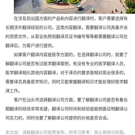
在涉及到出国方面的产品和内容进行翻译时，客户需要选择有
长期涉外翻译经验的公司，这类内容翻译，需要翻译公司具备齐全
的资质文件，从营业执照到翻译员证书编号等等都需要翻译公司在
翻译后，为客户进行提供。
如果客户翻译内容是医学方面的，在选择翻译公司时，就要了
解翻译公司是否有过医学翻译案例，有没有专业的医学翻译人员，
医学翻译相比其他内容翻译，对于译员的要求是相对高出很多的，
需要译员具备医学知识，同时又能掌握翻译知识才能处理好医学翻
译工作。
客户在汕头市选择翻译公司方面，要了解翻译公司是否有着长
期翻译的经验非常关键，翻译公司时间和经验是能侧面证明翻译公
司实力的，同时也要了解翻译公司提供的价格是否合适。
本文由：译联翻译公司免费发布，供学习参考：禁止商用与转载。