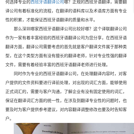
何选择专业的
西班牙语翻译公司
哪？正规的西班牙语翻译，需要翻
译公司有着标准化的流程，在翻译的语料库以及术语库方面有专业
性的积累，才能保证西班牙语翻译的质量和水平。
那么深圳哪家西班牙语翻译公司比较好哪？这个译联翻译公司
作为一家有着丰富经验的西班牙语翻译公司为您分享，在西班牙语
翻译方面，翻译公司需要考虑的首先就是客户翻译文件属于那种类
型，在这个类型方面有没有擅长的翻译老师，针对专业性强的翻译
文件，需要有着经验丰富的西班牙语翻译老师进行处理。
同时作为专业的西班牙语翻译公司，在处理翻译内容时，对客
户提供的文件资料要进行译前处理，对出现的词汇方面，能够使用
正式词汇的，需要与客户沟通，了解企业有没有固定使用的词汇，
保证在翻译词汇方面的统一性，在涉及到翻译专业性的问题时，也
要及时为客户提供参考建议，对内容翻译调整修改也要及时告知客
户。