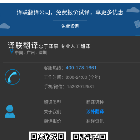
译联翻译公司，免费报价试译，享更多优惠
免费咨询
译联翻译
忠于译事 专业人工翻译
中国 · 广州 · 深圳
400-178-1661
客服热线：
工作时间：8:00-24:00 (全年)
手机/微信：15202012581
翻译类型
翻译语种
关于我们
涉外翻译
翻译报价
翻译资讯