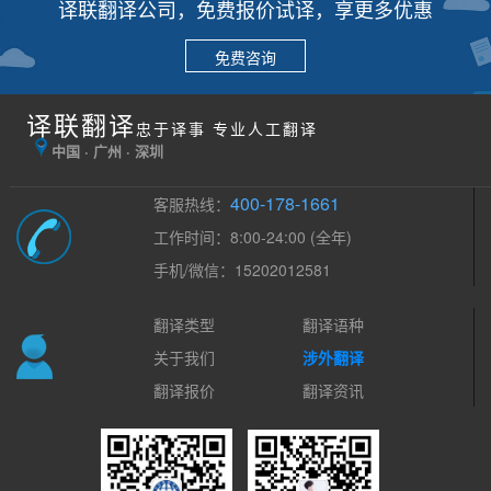
译联翻译公司，免费报价试译，享更多优惠
免费咨询
译联翻译
忠于译事 专业人工翻译
中国 · 广州 · 深圳
400-178-1661
客服热线：
工作时间：8:00-24:00 (全年)
手机/微信：15202012581
翻译类型
翻译语种
关于我们
涉外翻译
翻译报价
翻译资讯