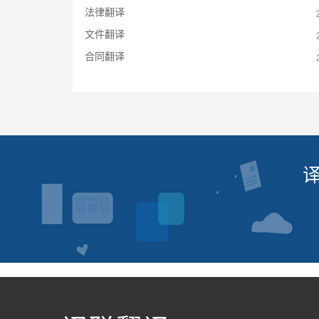
法律翻译
文件翻译
合同翻译