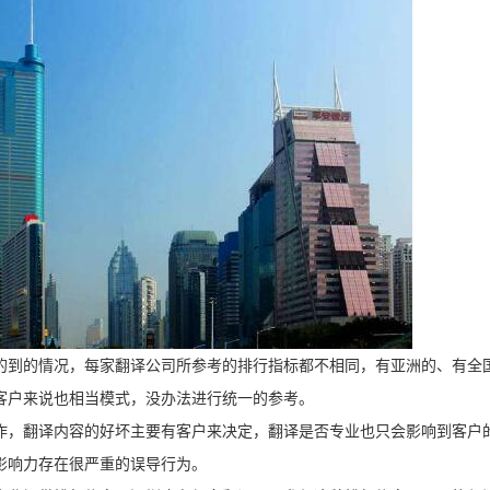
的到的情况，每家翻译公司所参考的排行指标都不相同，有亚洲的、有全
客户来说也相当模式，没办法进行统一的参考。
作，翻译内容的好坏主要有客户来决定，翻译是否专业也只会影响到客户
影响力存在很严重的误导行为。