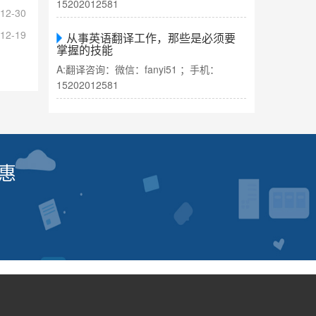
15202012581
12-30
12-19
从事英语翻译工作，那些是必须要
掌握的技能
A:翻译咨询：微信：fanyi51 ；手机：
15202012581
惠