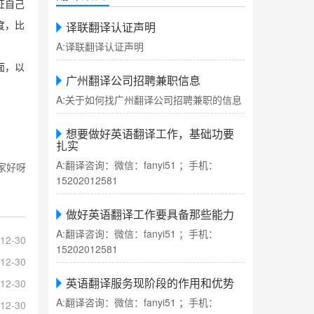
证自己
译联翻译认证声明
度，比
A:译联翻译认证声明
面，以
广州翻译公司招聘兼职信息
A:关于如何找广州翻译公司招聘兼职的信息
想要做好英语翻译工作，基础功要
扎实
A:翻译咨询：微信：fanyi51 ；手机：
家好呀
15202012581
做好英语翻译工作要具备那些能力
A:翻译咨询：微信：fanyi51 ；手机：
12-30
15202012581
12-30
英语翻译服务现阶段的作用和优势
12-30
A:翻译咨询：微信：fanyi51 ；手机：
12-30