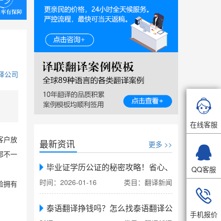
译公司

在线客服
客户放
最新资讯
更多 >>

都不一
毕业证学历公证的秘密攻略！省心、省力、省时，
QQ客服
时间：2026-01-16
类目：翻译新闻
验拥有

泰语翻译挣钱吗？怎么找泰语翻译公司翻译
手机报价