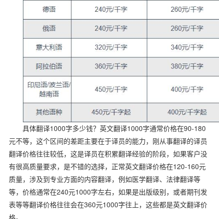
1000
1000
90-180
具体翻译
字多少钱？英文翻译
字通常价格在
元不等，这个区间的差距主要在于译员的能力，刚从事翻译的译员
翻译价格往往较低，这是译员在积累翻译经验的阶段，如果客户没
120-160
有很高质量要求，是不错的选择，正常英文翻译价格在
元
质量，涉及到专业方面的内容翻译，例如医学翻译、法律翻译等
240
1000
等，价格通常在
元
字左右，如果是出版级别，或者期刊发
360
1000
表等等翻译价格往往会在
元
字往上，这些都是英文翻译价
格。