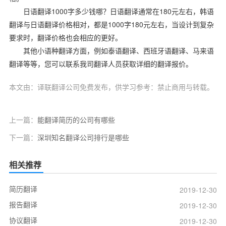
1000
180
日语翻译
字多少钱哪？日语翻译通常在
元左右，韩语
1000
180
翻译与日语翻译价格相对，都是
字
元左右，当设计到复杂
要求时，翻译价格也会相应的更好。
其他小语种翻译方面，例如泰语翻译、西班牙语翻译、马来语
翻译等等，您可以联系我司翻译人员获取详细的翻译报价。
本文由：译联翻译公司免费发布，供学习参考：禁止商用与转载。
上一篇：
能翻译简历的公司有哪些
下一篇：
深圳知名翻译公司排行是哪些
相关推荐
简历翻译
2019-12-30
报告翻译
2019-12-30
协议翻译
2019-12-30