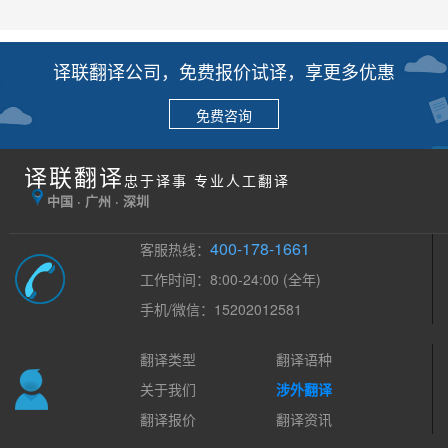
译联翻译公司，免费报价试译，享更多优惠
免费咨询
译联翻译
忠于译事 专业人工翻译
中国 · 广州 · 深圳
400-178-1661
客服热线：
工作时间：8:00-24:00 (全年)
手机/微信：15202012581
翻译类型
翻译语种
关于我们
涉外翻译
翻译报价
翻译资讯