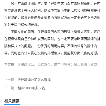
另一方面翻译简历时，要了解到中文与西方国家的差别，在内
容展现形式上有很大区别，例如中文简历中的民族和团员等都是可
以省略的，如果是投递外企或者西方国家方面一定要研究下西方国
家对于简历格式的要求。
不同文化的简历，在要求简历内容的展现上有很大区别，客户
在积极体现自己价值和履历的同时，也一定不要忽略简历翻译的排
版和样式上的问题，一份优秀的简历内容，不但有优秀的翻译内
容，同时也有让人赏心悦目的排版格式，更能获取面试官的好感。
本文由：译联翻译公司免费发布，供学习参考：禁止商用与转载。
上一篇：
法律翻译公司怎么选择
下一篇：
翻译1000字多少钱
相关推荐