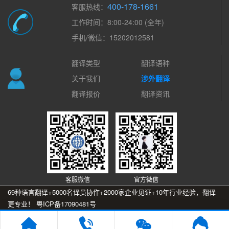
400-178-1661
客服热线：
工作时间：8:00-24:00 (全年)
手机/微信：15202012581
翻译类型
翻译语种
关于我们
涉外翻译
翻译报价
翻译资讯
客服微信
官方微信
69种语言翻译+5000名译员协作+2000家企业见证+10年行业经验，翻译
更专业！
粤ICP备17090481号
