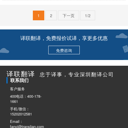
翻译方面的技巧，同时对于文字书写功底也有很高的标准要…
1
2
下一页
1/2
译联翻译，免费报价试译，享更多优惠
免费咨询
译联翻译
忠于译事，专业深圳翻译公司
联系我们
客户服务
400电话：400-178-
1661
手机/微信：
15202012581
Email：
fanyi@translian.com