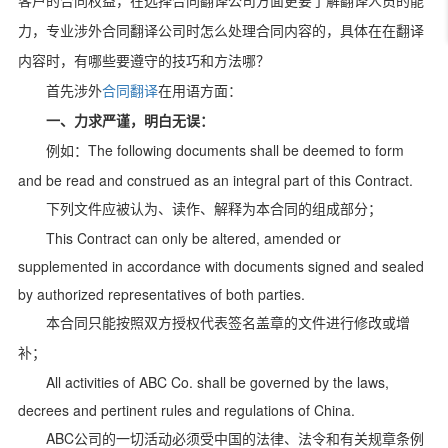
客户的合同权益，在选择合同翻译公司方面更要了解翻译人员的能
力，专业涉外合同翻译公司时怎么处理合同内容的，具体在在翻译
内容时，有哪些要遵守的技巧和方法哪？
首先涉外
合同翻译
在用语方面：
一、力求严谨，明白无误：
The following documents shall be deemed to form
例如：
and be read and construed as an integral part of this Contract.
下列文件应被认为、读作、解释为本合同的组成部分；
This Contract can only be altered, amended or
supplemented in accordance with documents signed and sealed
by authorized representatives of both parties.
本合同只能按照双方授权代表签名盖章的文件进行修改或增
补；
All activities of ABC Co. shall be governed by the laws,
decrees and pertinent rules and regulations of China.
ABC
公司的一切活动必须受中国的法律、法令和有关规章条例