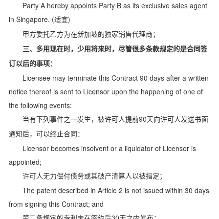
Party A hereby appoints Party B as its exclusive sales agent
in Singapore. (
)
适宜
甲方委托乙方为在新加坡的独家销售代理商；
三、多用现在时，少用将来时，尽管很多条款规定的是合同签
订以后的事项：
Licensee may terminate this Contract 90 days after a written
notice thereof is sent to Licensor upon the happening of one of
the following events:
90
当有下列事件之一发生，被许可人提前
天向许可人发送书面
通知后，可以终止合同：
Licensor becomes insolvent or a liquidator of Licensor is
appointed;
许可人无力偿付债务或其破产清算人以被指定；
The patent described in Article 2 is not issued within 30 days
from signing this Contract; and
30
第二条规定的专利未在签约后
天之内发布；