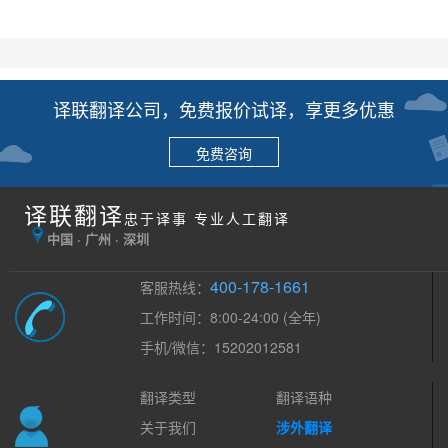
译联翻译公司，免费报价试译，享更多优惠
免费咨询
译联翻译
忠于译事 专业人工翻译
中国 · 广州 · 深圳
400-178-1661
客服热线：
工作时间：8:00-24:00 (全年)
手机/微信：15202012581
翻译类型
翻译语种
关于我们
涉外翻译