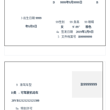
D
9999
年
9
月
9999
日
B
3
出生日期
9999
99
性别
99
身高
99
眼睛
年
9
月
9
日
女
9'-99"
棕色
4a
签发日期
2019
年
2
月
9
日
5
文件档案号
B99999999
B9999999
9
准驾车型
D
类
–
可驾驶机动车
20VB12121212121300
9a
特别许可