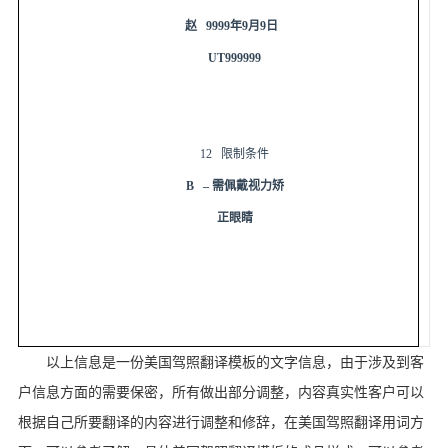
赵
9999
年
9
月
9
日
UT999999
12
限制条件
B –
需佩戴视力矫
正眼睛
以上信息是一份美国驾照翻译模板的文字信息，由于涉及到客
户信息方面的需要保密，所有做出部分调整，内容真实性客户可以
根据自己所要翻译的内容进行调整和修辞，在美国驾照翻译用词方