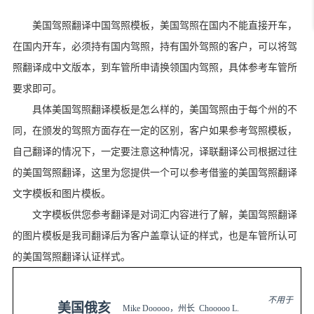
美国驾照翻译中国驾照模板，美国驾照在国内不能直接开车，
在国内开车，必须持有国内驾照，持有国外驾照的客户，可以将驾
照翻译成中文版本，到车管所申请换领国内驾照，具体参考车管所
要求即可。
具体美国驾照翻译模板是怎么样的，美国驾照由于每个州的不
同，在颁发的驾照方面存在一定的区别，客户如果参考驾照模板，
自己翻译的情况下，一定要注意这种情况，译联翻译公司根据过往
的美国驾照翻译，这里为您提供一个可以参考借鉴的美国驾照翻译
文字模板和图片模板。
文字模板供您参考翻译是对词汇内容进行了解，美国驾照翻译
的图片模板是我司翻译后为客户盖章认证的样式，也是车管所认可
的美国驾照翻译认证样式。
不用于
美国俄亥
Mike Dooooo
，州长
Chooooo L.