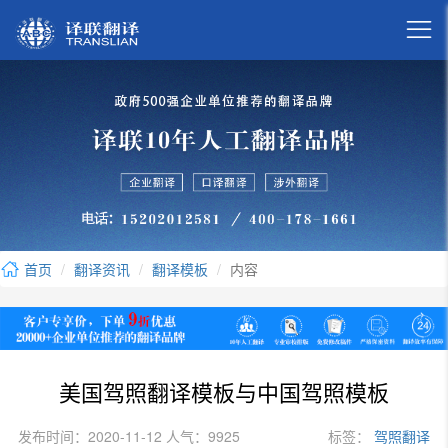

首页
翻译资讯
翻译模板
内容
美国驾照翻译模板与中国驾照模板
发布时间：2020-11-12 人气：9925
标签：
驾照翻译