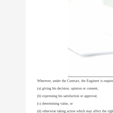
Wherever, under the Contract, the Engineer is require
(a) giving his decision, opinion or consent,
(b) expressing his satisfaction or approval,
(c) determining value, or
(d) otherwise taking action which may affect the rig