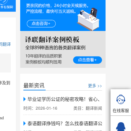
同翻译
涉及到
最新资讯
更多 >>

毕业证学历公证的秘密攻略！省心、省力、省时，
时间：2026-01-16
类目：翻译新闻
在线客服
and
泰语翻译挣钱吗？怎么找泰语翻译公司翻译
