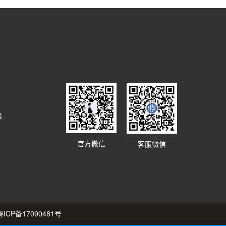
译
官方微信
客服微信
粤ICP备17090481号