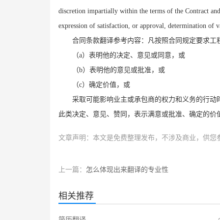
discretion impartially within the terms of the Contract an
expression of satisfaction, or approval, determination of
合同条款翻译参考内容：凡按照合同规定要求工
（
a
）表明他的决定、意见或同意，或
（
b
）表明他的意见或批准，或
（
c
）确定价值，或
采取可能影响业主或承包商的权力和义务的行动
此类决定、意见、赞同，表示满意或批准、确定的价
文章声明：本文是免费整理发布，不涉及商业，供您
上一篇：
怎么体现出来翻译的专业性
相关推荐
简历翻译