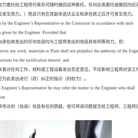
权力委托给工程师代表并可随时撤回这种委托，任何此类委托或撤回均应
应发生效力。）而且只有在其副本送达业主和承包商之后才可发生效力。
by the Engineer’s Representative to the Contractor in accordance with such
n given by the Engineer. Provided that:
向承包商发出的任何信函均与工程师发出的信函具有同等效力，但：
prove any work, materials or Plant shall not prejudice the authority of the Engi
ctions for the rectification thereof, and
未曾对任何工作、材料或工程设备发出否定意见，不应影响工程师对该工
可为此发出进行（改）纠正的指示（的权力）。
 Engineer’s Representative he may refer the matter to the Engineer who shall
ion.
表传达的（信函）信息有任何质疑，他可将该问题提交给工程师，工程师