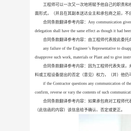
工程师可以一次又一次地将赋予他自己的职责和
面形式，（并且在其副本送达业主和承包商之前，不
合同条款翻译参考内容：
Any communication given 
delegation shall have the same effect as though it had bee
合同条款翻译参考内容：由工程师代表按此委托
any failure of the Engineer’s Representative to disap
disapprove such work, materials or Plant and to give instru
合同条款翻译参考内容：因为工程师代表失误，
料或工程设备提出的否定（意见）权力，（并）他仍
if the Contractor questions any communication of the
confirm, reverse or vary the contents of such communicat
合同条款翻译参考内容：如果承包商对工程师代
（此信函的内容）该信息给予确认、否定或更正。