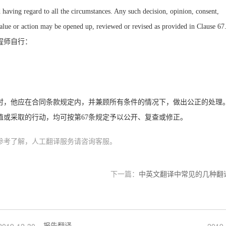
d having regard to all the circumstances. Any such decision, opinion, consent,
 value or action may be opened up, reviewed or revised as provided in Clause 67
程师自行：
时，他应在合同条款规定内，并兼顾所有条件的情况下，做出公正的处理
值或采取的行动，均可按第
67
条规定予以公开、复查或修正。
参考了解，人工翻译服务请咨询客服。
下一篇：
中英文翻译中常见的几种翻
报告翻译
2019-12-30
2019-