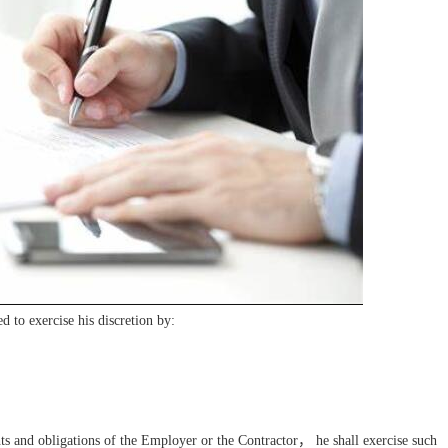
d to exercise his discretion by:
hts and obligations of the Employer or the Contractor
，
he shall exercise such