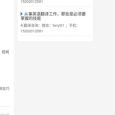
15202012581
从事英语翻译工作，那些是必须要
.
掌握的技能
A:翻译咨询：微信：fanyi51 ；手机：
15202012581
。任何
译技巧
12-30