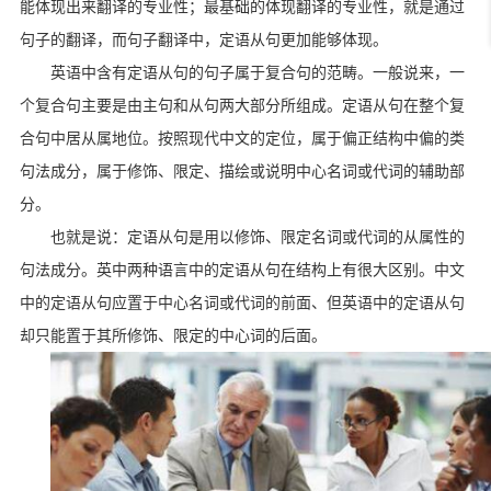
能体现出来翻译的专业性；最基础的体现翻译的专业性，就是通过
句子的翻译，而句子翻译中，定语从句更加能够体现。
英语中含有定语从句的句子属于复合句的范畴。一般说来，一
个复合句主要是由主句和从句两大部分所组成。定语从句在整个复
合句中居从属地位。按照现代中文的定位，属于偏正结构中偏的类
句法成分，属于修饰、限定、描绘或说明中心名词或代词的辅助部
分。
也就是说：定语从句是用以修饰、限定名词或代词的从属性的
句法成分。英中两种语言中的定语从句在结构上有很大区别。中文
中的定语从句应置于中心名词或代词的前面、但英语中的定语从句
却只能置于其所修饰、限定的中心词的后面。