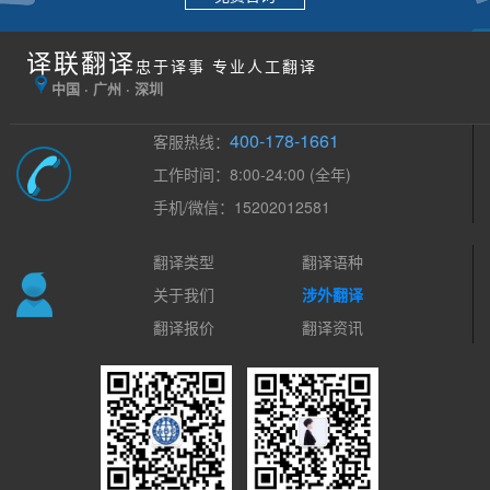
译联翻译
忠于译事 专业人工翻译
中国 · 广州 · 深圳
400-178-1661
客服热线：
工作时间：8:00-24:00 (全年)
手机/微信：15202012581
翻译类型
翻译语种
关于我们
涉外翻译
翻译报价
翻译资讯