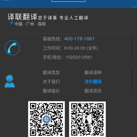
译联翻译
忠于译事 专业人工翻译
中国 · 广州 · 深圳
400-178-1661
客服热线：
工作时间：8:00-24:00 (全年)
手机/微信：15202012581
翻译类型
翻译语种
关于我们
涉外翻译
翻译报价
翻译资讯