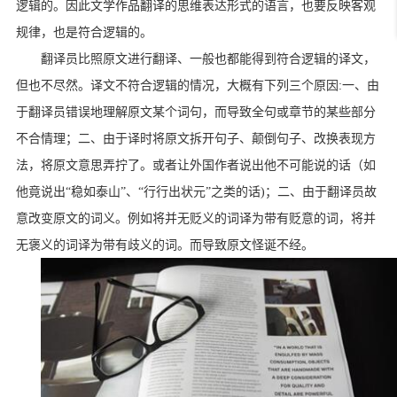
逻辑的。因此文学作品翻译的思维表达形式的语言，也要反映客观
规律，也是符合逻辑的。
翻译员比照原文进行翻译、一般也都能得到符合逻辑的译文，
但也不尽然。译文不符合逻辑的情况，大概有下列三个原因
:
一、由
于翻译员错误地理解原文某个词句，而导致全句或章节的某些部分
不合情理；二、由于译时将原文拆开句子、颠倒句子、改换表现方
法，将原文意思弄拧了。或者让外国作者说出他不可能说的话（如
他竟说出“稳如泰山”、“行行出状元”之类的话
)
；二、由于翻译员故
意改变原文的词义。例如将并无贬义的词译为带有贬意的词，将并
无褒义的词译为带有歧义的词。而导致原文怪诞不经。