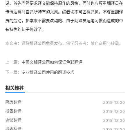
说，首先当然要求译文能保持原作的风格，同时也应尊重翻译员在
传情达意时自己所特有的文风。编者切不可固执己见，不尊重翻译
员的劳动，把本来不需要改动的、由于翻译员运笔习惯而造成的带
有特色的句子修改了。
本文由：译联翻译公司免费发布，供学习参考：禁止商用与转载。
上一篇：
中英文翻译公司如何保证色彩翻译
下一篇：
专业翻译公司使用的翻译技巧
相关推荐
简历翻译
2019-12-30
报告翻译
2019-12-30
协议翻译
2019-12-30
报表翻译
2019-12-30