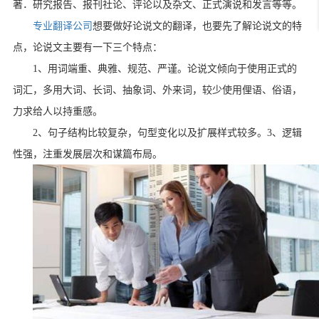
著．研究报告、报刊社论、评论以及杂文、正式演说和发言等等。
专业翻译公司
想要做好论说文的翻译，也要先了解论说文的特
点，论说文主要有一下三个特点：
1
、用词端重、典雅、规范、严谨。论说文倾向于使用正式的
词汇，多用大词、长词、抽象词、外来词，较少使用俚语、俗语，
力求给人以持重感。
2
、句子结构比较复杂，句型变化以及扩展样式较多。
3
、逻辑
性强，注重发展层次和谋篇布局。