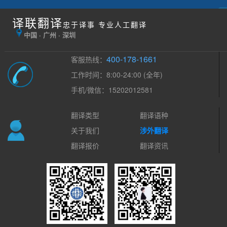
译联翻译
忠于译事 专业人工翻译
中国 · 广州 · 深圳
400-178-1661
客服热线：
工作时间：8:00-24:00 (全年)
手机/微信：15202012581
翻译类型
翻译语种
关于我们
涉外翻译
翻译报价
翻译资讯