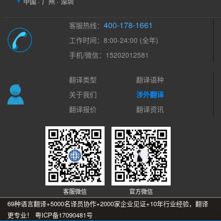
中国 · 广州 · 深圳
400-178-1661
客服热线：
工作时间：8:00-24:00 (全年)
手机/微信：15202012581
翻译类型
翻译语种
关于我们
涉外翻译
翻译报价
翻译资讯
客服微信
官方微信
69种语言翻译+5000名译员协作+2000家企业见证+10年行业经验，翻译
更专业！
粤ICP备17090481号