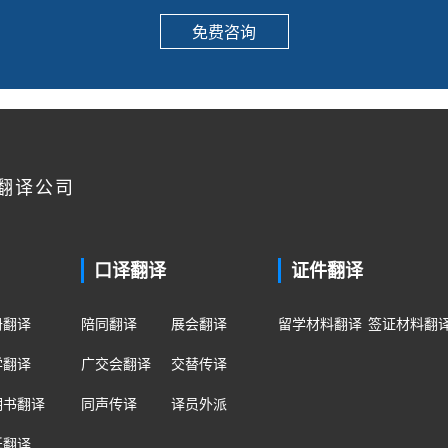
免费咨询
翻译公司
口译翻译
证件翻译
册翻译
陪同翻译
展会翻译
留学材料翻译
签证材料翻
学翻译
广交会翻译
交替传译
明书翻译
同声传译
译员外派
纸翻译