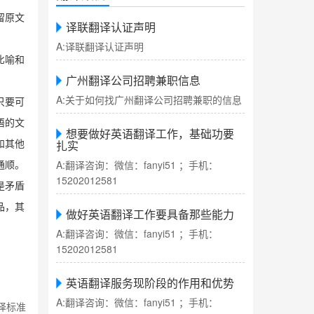
留原文
译联翻译认证声明
A:译联翻译认证声明
比喻和
广州翻译公司招聘兼职信息
A:关于如何找广州翻译公司招聘兼职的信息
只要可
语的文
想要做好英语翻译工作，基础功要
扎实
和其他
A:翻译咨询：微信：fanyi51 ；手机：
通顺。
15202012581
是矛盾
品，其
做好英语翻译工作要具备那些能力
A:翻译咨询：微信：fanyi51 ；手机：
15202012581
英语翻译服务现阶段的作用和优势
A:翻译咨询：微信：fanyi51 ；手机：
译标准