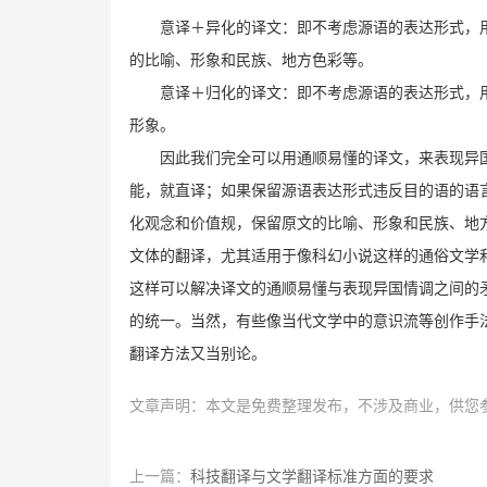
意译＋异化的译文：即不考虑源语的表达形式，
的比喻、形象和民族、地方色彩等。
意译＋归化的译文：即不考虑源语的表达形式，
形象。
因此我们完全可以用通顺易懂的译文，来表现异
能，就直译；如果保留源语表达形式违反目的语的语
化观念和价值规，保留原文的比喻、形象和民族、地
文体的翻译，尤其适用于像科幻小说这样的通俗文学
这样可以解决译文的通顺易懂与表现异国情调之间的
的统一。当然，有些像当代文学中的意识流等创作手
翻译方法又当别论。
文章声明：本文是免费整理发布，不涉及商业，供您
上一篇：
科技翻译与文学翻译标准方面的要求