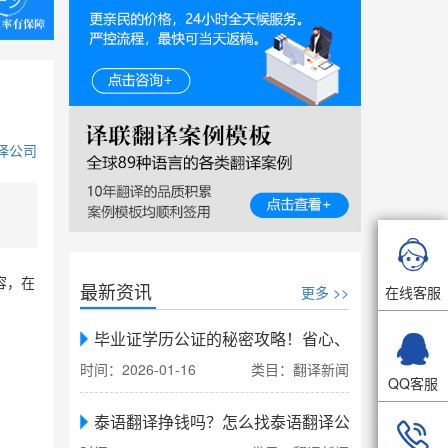
译公司

容，在
最新资讯
在线客服
更多 >>

毕业证学历公证的秘密攻略！省心、省力、省时，
时间：2026-01-16
类目：翻译新闻
QQ客服
泰语翻译挣钱吗？怎么找泰语翻译公司翻译
