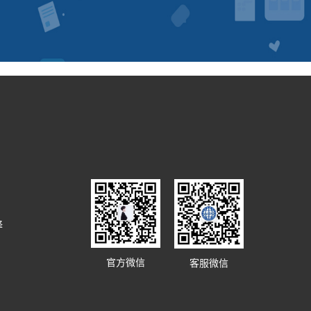
译
官方微信
客服微信