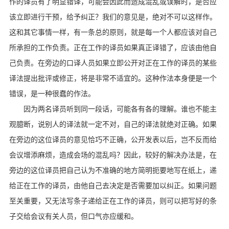
作的译员有了明显错译，可能会因此而造成混乱或误解时，是否应
该立即进行干预，给予纠正？我们的意见是，绝对不可以这样作。
这和其它事情一样，有一条总的原则，就是每一个人都应该对自己
所承担的工作负责。正在工作的译员如果真正译错了，应该由他自
己负责。在旁边的口译人员如果立即公开对正在工作的译员的某些
译法提出批评或修正，将是非常不适宜的。这种作法本身便是一个
错误，是一种很蠢的作法。
因为两名译员听到同一段话，可能各有各的理解。谁也不能主
观臆断，说别人的译法就一定不对，自己的译法就绝对正确。如果
在旁边的这位译员的意见恰巧不正确，公开发表以后，岂不反而给
会议增添麻烦，造成会场的混乱吗？因此，较好的解决办法是，在
旁边的这位译员把自己认为不准确的地方简明扼要地写在纸上，递
给正在工作的译员，由他自己去决定是否需要加以纠正。如果问题
至关重要，又无法写条子递给正在工作的译员，则可以把写好的条
子交给会议有关人员，但口气亦应缓和。