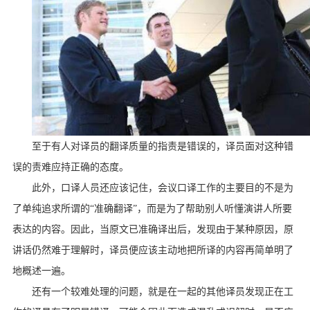
至于有人对译员的翻译质量的指责是错误的，译员面对这种错
误的责难应持正确的态度。
此外，口译人员还应该记住，会议口译工作的主要目的不是为
了单纯追求所谓的“准确翻译”，而是为了帮助别人听懂演讲人所要
表达的内容。因此，当原文已准确译出后，发现由于某种原因，原
讲话仍然难于理解时，译员便应该主动地把所译的内容再简单明了
地概述一遍。
还有一个较难处理的问题，就是在一起的其他译员发现正在工