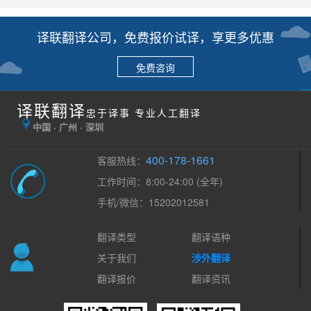
译联翻译公司，免费报价试译，享更多优惠
免费咨询
译联翻译
忠于译事 专业人工翻译
中国 · 广州 · 深圳
400-178-1661
客服热线：
工作时间：8:00-24:00 (全年)
手机/微信：15202012581
翻译类型
翻译语种
关于我们
涉外翻译
翻译报价
翻译资讯